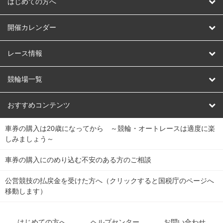
はじめての方へ
はじめての方へ
開催カレンダー
競輪
レース情報
オートレース
レース予想
競輪場一覧
競輪くじ
レース結果
北日本
函館競輪場
青森競輪場
いわき平競輪場
おすすめコンテンツ
車券の購入は20歳になってから ～競輪・オートレースは適度に楽
Dokanto!
キャリーオーバー一覧
関
競輪選手情報
弥彦競輪場
前橋競輪場
取手競輪場
宇都宮競輪場
しみましょう～
東
大宮競輪場
西武園競輪場
京王閣競輪場
立川競輪場
チャリロトプラザ
Perfecta Navi
車券の購入にのめり込む不安のある方のご相談
南
松戸競輪場
千葉競輪場
川崎競輪場
平塚競輪場
公営競技の払戻金を受けた方へ（クリックすると国税庁のページへ
netkeirin
関
移動します）
小田原競輪場
伊東競輪場
静岡競輪場
東
ケイリンガル
中
名古屋競輪場
岐阜競輪場
大垣競輪場
豊橋競輪場
はじめての方へ
ヘルプセンター
お問い合わせ