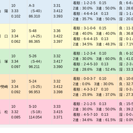
着順：1-2-2-5 0.15
良：6-6 /
10
A-3
3.31
2連：30.0% 3連：50.0%
良：28.
山 陽
3.33
（S-40）
3.412
着順：4-6-4-14 0.13
湿：1-1 /
0.102
86.310
3.393
2連：35.7% 3連：50.0%
湿：20.
着順：3-1-0-6 0.15
良：11-10
10
S-48
3.36
2連：40.0% 3連：40.0%
良：36.
川 口
3.34
（A-25）
3.422
着順：6-4-4-15 0.13
湿：0-1 /
0.062
86.365
3.397
2連：34.5% 3連：48.3%
湿：7.1
着順：1-2-3-4 0.10
良：6-10 
10
S-26
3.32
2連：30.0% 3連：60.0%
良：41.
飯 塚
3.34
（S-44）
3.417
着順：2-4-5-10 0.13
湿：2-3 /
0.097
96.211
3.390
2連：28.6% 3連：52.4%
湿：33.
着順：0-0-3-7 0.10
良：10-8 
10
S-24
3.32
2連：0.0% 3連：30.0%
良：32.
伊勢崎
3.34
（S-25）
3.412
着順：4-3-3-17 0.10
湿：0-3 /
0.092
96.953
3.398
2連：25.9% 3連：37.0%
湿：27.
着順：2-1-2-5 0.13
良：15-5 
10
S-10
3.33
2連：30.0% 3連：50.0%
良：39.
浜 松
3.32
（S-18）
3.415
着順：4-5-7-10 0.13
湿：0-0 /
0.085
114.054
3.371
2連：34.6% 3連：61.5%
湿：0.0