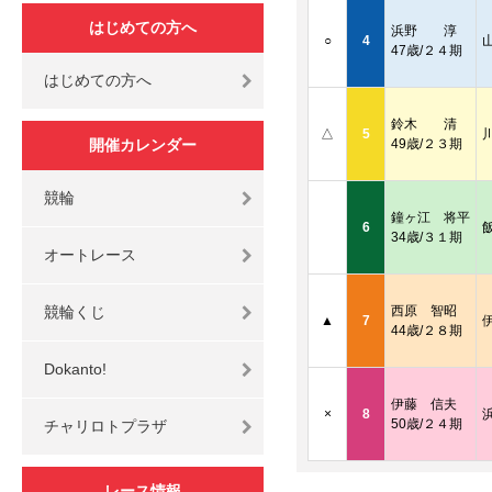
はじめての方へ
浜野 淳
○
4
47歳/２４期
はじめての方へ
鈴木 清
△
5
開催カレンダー
49歳/２３期
競輪
鐘ヶ江 将平
6
34歳/３１期
オートレース
競輪くじ
西原 智昭
▲
7
44歳/２８期
Dokanto!
伊藤 信夫
×
8
50歳/２４期
チャリロトプラザ
レース情報