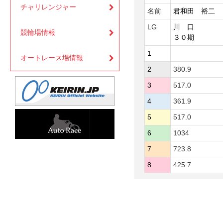
チャリレンジャー
名前
君和田 裕二
LG
川 口
競輪場情報
３０期
1
オートレース場情報
2
380.9
3
517.0
4
361.9
5
517.0
6
1034
7
723.8
8
425.7