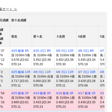
 塚オート ≫
0日成績
前５走成績
成績
率
前走
前々走
３走前
4走前
5走前
成績
率
 37
4/25 飯塚 4R
4/10 川口 9R
4/9 川口 12R
4/8 川口 8R
4/7 川口
3%
湿 3100m 5着
良 3100m 4着
良 3100m 8着
良 3100m 2着
風 3100
 12
3.678 試3.62
3.452 試3.39
3.452 試3.39
3.435 試3.34
3.457 試
7%
ST0.14
ST0.20
ST0.30
ST0.19
ST0.20
 2
4/25 飯塚 12R
4/9 川口 11R
4/8 川口 11R
4/7 川口 10R
4/6 川口
0%
湿 3100m 8着
良 3100m 自落
湿 3100m 4着
風 3100m 1着
良 3100
 2
3.717 試3.61
0.000 試3.35
3.780 試3.34
3.429 試3.28
3.444 試
%
ST0.11
ST0.06
ST0.11
ST0.08
ST0.13
 54
4/25 飯塚 2R
4/19 飯塚 3R
4/18 飯塚 3R
4/17 飯塚 1R
4/11 飯
1%
湿 3100m 5着
良 3100m 2着
良 3100m 1着
良 3100m 5着
良 3100
 16
3.669 試3.61
3.433 試3.34
3.463 試3.35
3.439 試3.35
3.442 試
8%
ST0.11
ST0.23
ST0.23
ST0.16
ST0.13