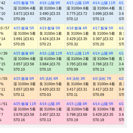
 42
4/25 飯塚 7R
4/16 山陽 9R
4/15 山陽 10R
4/14 山陽 11R
4/13 山
6%
湿 3100m 4着
斑 3100m 1着
湿 3100m 8着
湿 3100m 4着
良 3100
 10
3.672 試3.63
3.490 試3.33
3.775 試3.72
3.696 試3.66
3.426 試
0%
ST0.09
ST0.20
ST0.12
ST0.13
ST0.15
 / 57
4/25 飯塚 5R
4/19 飯塚 5R
4/18 飯塚 4R
4/17 飯塚 5R
4/10 川
8%
湿 3100m 5着
良 3100m 1着
良 3100m 1着
良 3100m 5着
良 3100
 14
3.691 試3.61
3.424 試3.34
3.429 試3.35
3.397 試3.32
3.417 試
%
ST0.05
ST0.23
ST0.32
ST0.20
ST0.07
/ 39
4/25 飯塚 9R
4/16 山陽 12R
4/15 山陽 11R
4/14 山陽 9R
4/13 山
0%
湿 3100m 4着
湿 4100m 3着
湿 3100m 2着
湿 3100m 5着
良 3100
 15
3.657 試3.58
3.684 試3.70
3.765 試3.68
3.766 試3.72
3.420 試
3%
ST0.10
ST0.10
ST0.09
ST0.13
ST0.09
/ 55
4/25 飯塚 6R
4/5 浜松 8R
4/4 浜松 3R
4/3 浜松 7R
4/2 浜松
7%
湿 3100m 3着
良 3100m 5着
良 3100m 3着
良 3100m 4着
良 3100
 11
3.657 試3.60
3.420 試3.32
3.417 試3.31
3.417 試3.32
3.407 試
3%
ST0.11
ST0.03
ST0.11
ST0.09
ST0.08
/ 51
4/25 飯塚 11R
4/16 山陽 3R
4/15 山陽 4R
4/14 山陽 5R
4/13 山
2%
湿 3100m 5着
斑 3100m 1着
湿 3100m 5着
良 3100m 7着
良 3100
 7
3.678 試3.58
3.407 試3.32
3.798 試3.68
3.429 試3.35
3.433 試
%
ST0.16
ST0.13
ST0.19
ST0.18
ST0.10