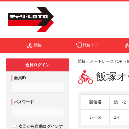
競輪
競輪くじ
競輪・オートレースTOP
>
会員ログイン
飯塚オー
会員ID
パスワード
開催場
浜 松
レース
1R
次回から自動ログインす