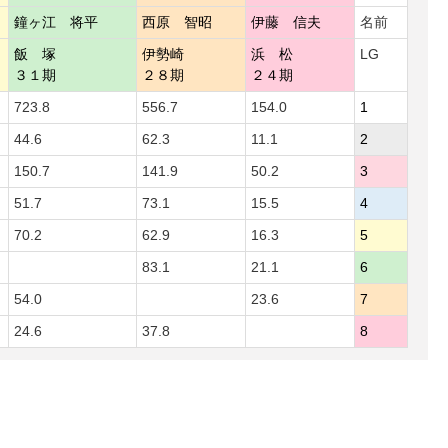
鐘ヶ江 将平
西原 智昭
伊藤 信夫
名前
飯 塚
伊勢崎
浜 松
LG
３１期
２８期
２４期
723.8
556.7
154.0
1
44.6
62.3
11.1
2
150.7
141.9
50.2
3
51.7
73.1
15.5
4
70.2
62.9
16.3
5
83.1
21.1
6
54.0
23.6
7
24.6
37.8
8