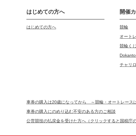
はじめての方へ
開催
はじめての方へ
競輪
オート
競輪く
Dokanto
チャリ
車券の購入は20歳になってから ～競輪・オートレー
車券の購入にのめり込む不安のある方のご相談
公営競技の払戻金を受けた方へ（クリックすると国税庁