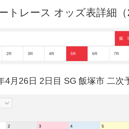
トレース オッズ表詳細（20
飯 
2R
3R
4R
5R
6R
7R
年4月26日 2日目 SG 飯塚市 二次
2
3
4
5