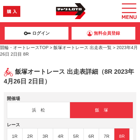
ログイン
無料会員登録
競輪・オートレースTOP
>
飯塚オートレース 出走表一覧
>
2023年4月
26日 2日目 8R
飯塚オートレース 出走表詳細（8R 2023年
4月26日 2日目）
開催場
浜 松
飯 塚
レース
1R
2R
3R
4R
5R
6R
7R
8R
9R