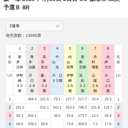
予選Ｂ 8R
発売票数：13685票
1
2
3
4
5
6
7
8
名
新
青
高
中
内
青
丹
永
名
前
井
木
宗
山
山
島
村
井
前
日和
治親
良次
光
高秀
正樹
飛竜
大介
LG
伊勢
川
飯
川 口
伊勢
浜
山
川
LG
崎
口
塚
３２期
崎
松
陽
口
３５
２９
３２
２６
２２
２９
２５
期
期
期
期
期
期
期
1
368.4
101.9
79.1
127.7
217.7
33.4
25.3
1
2
162.3
532.1
342.1
563.5
798.2
101.9
119.7
2
3
90.3
456.1
36.5
52.6
273.7
12.5
26.9
3
4
68.9
299.3
36.8
73.6
309.0
7.2
17.8
4