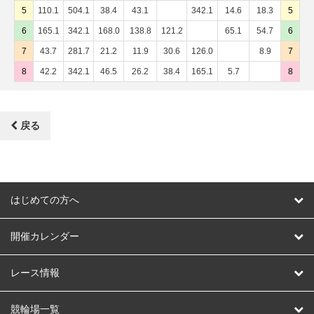
5
110.1
504.1
38.4
43.1
342.1
14.6
18.3
5
6
165.1
342.1
168.0
138.8
121.2
65.1
54.7
6
7
43.7
281.7
21.2
11.9
30.6
126.0
8.9
7
8
42.2
342.1
46.5
26.2
38.4
165.1
5.7
8
戻る
はじめての方へ
はじめての方へ
開催カレンダー
競輪
レース情報
オートレース
レース予想
競輪場一覧