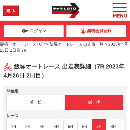
ログイン
無料会員登録
競輪・オートレースTOP
>
飯塚オートレース 出走表一覧
>
2023年4月
26日 2日目 7R
飯塚オートレース 出走表詳細（7R 2023年
4月26日 2日目）
開催場
浜 松
飯 塚
レース
1R
2R
3R
4R
5R
6R
7R
8R
9R