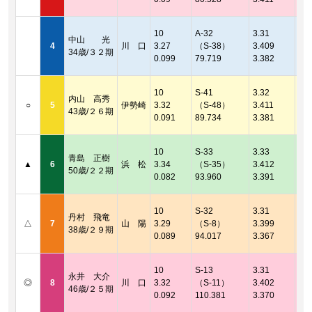
2連
着順
10
A-32
3.31
中山 光
2連
4
川 口
3.27
（S-38）
3.409
34歳/３２期
着順
0.099
79.719
3.382
2連
着順
10
S-41
3.32
内山 高秀
2連
○
5
伊勢崎
3.32
（S-48）
3.411
43歳/２６期
着順
0.091
89.734
3.381
2連
着順
10
S-33
3.33
青島 正樹
2連
▲
6
浜 松
3.34
（S-35）
3.412
50歳/２２期
着順
0.082
93.960
3.391
2連
着順
10
S-32
3.31
丹村 飛竜
2連
△
7
山 陽
3.29
（S-8）
3.399
38歳/２９期
着順
0.089
94.017
3.367
2連
着順
10
S-13
3.31
永井 大介
2連
◎
8
川 口
3.32
（S-11）
3.402
46歳/２５期
着順
0.092
110.381
3.370
2連