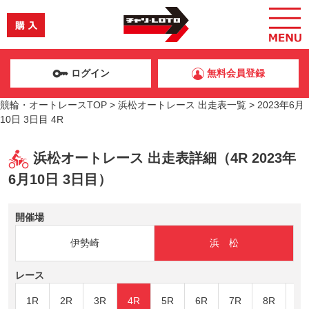
ログイン
無料会員登録
競輪・オートレースTOP
>
浜松オートレース 出走表一覧
>
2023年6月
10日 3日目 4R
浜松オートレース 出走表詳細（4R 2023年
6月10日 3日目）
開催場
伊勢崎
浜 松
レース
1R
2R
3R
4R
5R
6R
7R
8R
9R