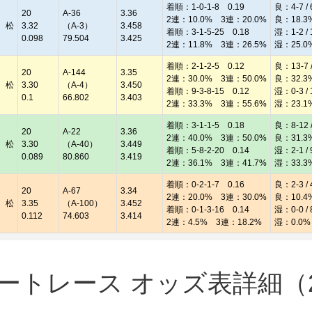
着順：1-0-1-8 0.19
良：4-7 / 
20
A-36
3.36
2連：10.0% 3連：20.0%
良：18.3
 松
3.32
（A-3）
3.458
着順：3-1-5-25 0.18
湿：1-2 / 
0.098
79.504
3.425
2連：11.8% 3連：26.5%
湿：25.0
着順：2-1-2-5 0.12
良：13-7 /
20
A-144
3.35
2連：30.0% 3連：50.0%
良：32.3
 松
3.30
（A-4）
3.450
着順：9-3-8-15 0.12
湿：0-3 / 
0.1
66.802
3.403
2連：33.3% 3連：55.6%
湿：23.1
着順：3-1-1-5 0.18
良：8-12 /
20
A-22
3.36
2連：40.0% 3連：50.0%
良：31.3
 松
3.30
（A-40）
3.449
着順：5-8-2-20 0.14
湿：2-1 / 
0.089
80.860
3.419
2連：36.1% 3連：41.7%
湿：33.3
着順：0-2-1-7 0.16
良：2-3 / 
20
A-67
3.34
2連：20.0% 3連：30.0%
良：10.4
 松
3.35
（A-100）
3.452
着順：0-1-3-16 0.14
湿：0-0 / 
0.112
74.603
3.414
2連：4.5% 3連：18.2%
湿：0.0%
トレース オッズ表詳細（20