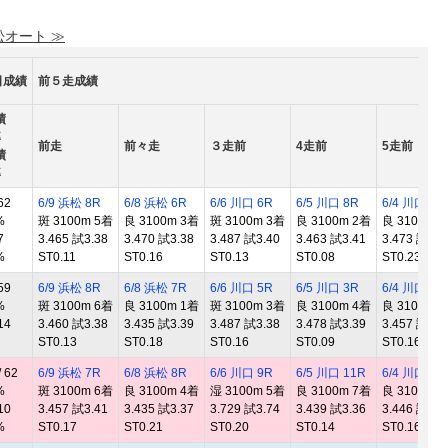
松オート ≫
日成績
前５走成績
績
率
前走
前々走
３走前
4走前
5走前
績
率
62
6/9 浜松 8R
6/8 浜松 6R
6/6 川口 6R
6/5 川口 8R
6/4 川口 4R
%
斑 3100m 5着
良 3100m 3着
斑 3100m 3着
良 3100m 2着
良 3100m 
7
3.465 試3.38
3.470 試3.38
3.487 試3.40
3.463 試3.41
3.473 試3.4
%
ST0.11
ST0.16
ST0.13
ST0.08
ST0.23
59
6/9 浜松 8R
6/8 浜松 7R
6/6 川口 5R
6/5 川口 3R
6/4 川口 6R
%
斑 3100m 6着
良 3100m 1着
斑 3100m 3着
良 3100m 4着
良 3100m 
14
3.460 試3.38
3.435 試3.39
3.487 試3.38
3.478 試3.39
3.457 試3.3
ST0.13
ST0.18
ST0.16
ST0.09
ST0.16
 62
6/9 浜松 7R
6/8 浜松 8R
6/6 川口 9R
6/5 川口 11R
6/4 川口 6R
%
斑 3100m 6着
良 3100m 4着
湿 3100m 5着
良 3100m 7着
良 3100m 
10
3.457 試3.41
3.435 試3.37
3.729 試3.74
3.439 試3.36
3.446 試3.3
%
ST0.17
ST0.21
ST0.20
ST0.14
ST0.16