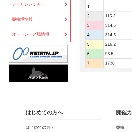
チャリレンジャー
1
2
115.3
競輪場情報
3
314.5
オートレース場情報
4
314.5
5
216.2
6
93.5
7
1730
はじめての方へ
開催
はじめての方へ
競輪