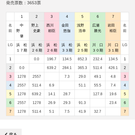
発売票数：3653票
1
2
3
4
5
6
7
名
中
野上
西川
金田
浅野
広瀬
岩田
名
前
野
史豪
頼臣
悠伽
浩幸
勝光
裕臣
前
肇
LG
浜 松
浜 松
浜 松
浜 松
浜 松
川 口
川 口
LG
１７期
２６期
２６期
３３期
２５期
３０期
３１期
1
0.0
196.7
134.5
852.3
232.4
134.5
1
2
0.0
639.2
284.1
365.3
511.4
426.1
2
3
1278
2557
7.3
29.0
49.1
4.8
3
4
2557
511.4
6.9
51.1
55.5
7.4
4
5
1278
639.2
14.1
28.7
127.8
19.6
5
6
2557
1278
26.9
29.3
91.3
23.4
6
7
1278
511.4
5.1
7.5
41.9
32.7
7
戻る