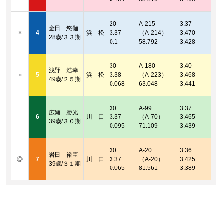
2連
着順
20
A-215
3.37
金田 悠伽
2連
×
4
浜 松
3.37
（A-214）
3.470
28歳/３３期
着順
0.1
58.792
3.428
2連
着順
30
A-180
3.40
浅野 浩幸
2連
○
5
浜 松
3.38
（A-223）
3.468
49歳/２５期
着順
0.068
63.048
3.441
2連
着順
30
A-99
3.37
広瀬 勝光
2連
6
川 口
3.37
（A-70）
3.465
39歳/３０期
着順
0.095
71.109
3.439
2連
着順
30
A-20
3.36
岩田 裕臣
2連
◎
7
川 口
3.37
（A-20）
3.425
39歳/３１期
着順
0.065
81.561
3.389
2連