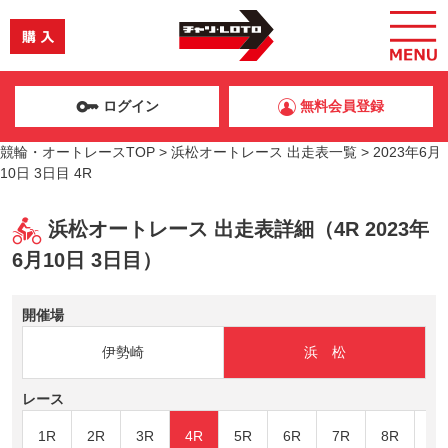
ログイン
無料会員登録
競輪・オートレースTOP
>
浜松オートレース 出走表一覧
>
2023年6月
10日 3日目 4R
浜松オートレース 出走表詳細（4R 2023年
6月10日 3日目）
開催場
伊勢崎
浜 松
レース
1R
2R
3R
4R
5R
6R
7R
8R
9R