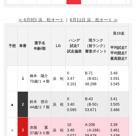
≪ 6月9日 浜 松オート
|
6月11日 浜 松オート ≫
良10走
ハンデ
現ランク
選手名
予想
車番
LG
試走T
（前ランク）
平均試走T
年齢/期
試走偏差
審査ポイント
平均競走T
最高競走T
着順
0
B-71
3.49
橋本 陽介
2連
1
浜 松
3.47
（B-83）
3.591
70歳/１４期
着順
0.101
48.298
3.545
2連
着順
0
B-43
3.41
鈴木 啓示
2連
▲
2
浜 松
3.40
（B-50）
3.505
44歳/２７期
着順
0.095
53.671
3.486
2連
着順
10
A-206
3.39
赤堀 翼
2連
○
3
浜 松
3.40
（A-168）
3.461
37歳/３０期
着順
0.071
59.878
3.439