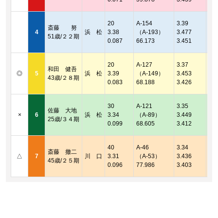
2連
着順
20
A-154
3.39
斎藤 努
2連
4
浜 松
3.38
（A-193）
3.477
51歳/２２期
着順
0.087
66.173
3.451
2連
着順
20
A-127
3.37
和田 健吾
2連
◎
5
浜 松
3.39
（A-149）
3.453
43歳/２８期
着順
0.083
68.188
3.426
2連
着順
30
A-121
3.35
佐藤 大地
2連
×
6
浜 松
3.34
（A-89）
3.449
25歳/３４期
着順
0.099
68.605
3.412
2連
着順
40
A-46
3.34
斎藤 撤二
2連
△
7
川 口
3.31
（A-53）
3.436
45歳/２５期
着順
0.096
77.986
3.403
2連