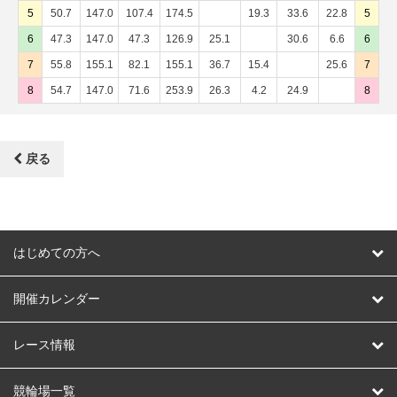
5
50.7
147.0
107.4
174.5
19.3
33.6
22.8
5
6
47.3
147.0
47.3
126.9
25.1
30.6
6.6
6
7
55.8
155.1
82.1
155.1
36.7
15.4
25.6
7
8
54.7
147.0
71.6
253.9
26.3
4.2
24.9
8
戻る
はじめての方へ
はじめての方へ
開催カレンダー
競輪
レース情報
オートレース
レース予想
競輪場一覧