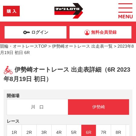
ログイン
無料会員登録
競輪・オートレースTOP
>
伊勢崎オートレース 出走表一覧
>
2023年8
月19日 初日 6R
伊勢崎オートレース 出走表詳細（6R 2023
年8月19日 初日）
開催場
川 口
伊勢崎
レース
1R
2R
3R
4R
5R
6R
7R
8R
9R