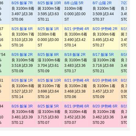
36
8/26 飯塚 7R
8/25 飯塚 10R
8/8 山陽 5R
8/7 山陽 2R
7/23 伊
%
良 3100m 8着
斑 3100m 5着
3100m 0着
良 3100m 5着
良 3100
9
3.497 試3.38
3.595 試3.63
0.000 試0.00
3.509 試3.44
3.492 試
%
ST0.06
ST0.11
ST
ST0.37
ST0.22
67
8/26 飯塚 6R
8/25 飯塚 1R
8/21 伊勢崎 4R
8/20 伊勢崎 2R
8/19 伊
%
良 3100m 7着
3100m 0着
良 3100m 6着
良 3100m 6着
斑 3100
16
3.510 試3.39
0.000 試0.00
3.490 試3.42
3.495 試3.42
3.457 試
%
ST0.16
ST
ST0.14
ST0.27
ST0.21
 54
8/26 飯塚 2R
8/25 飯塚 8R
8/18 飯塚 2R
8/17 飯塚 5R
8/16 飯塚
%
良 3100m 5着
湿 3100m 6着
良 3100m 5着
湿 3100m 2着
良 3100
9
3.518 試3.39
3.704 試3.61
3.483 試3.36
3.716 試3.68
3.487 試
%
ST0.09
ST0.09
ST0.17
ST0.21
ST0.14
61
8/26 飯塚 1R
8/25 飯塚 10R
8/21 伊勢崎 4R
8/20 伊勢崎 6R
8/19 伊
%
良 3100m 8着
斑 3100m 7着
良 3100m 2着
良 3100m 1着
良 3100
6
3.527 試3.37
3.698 試3.64
3.468 試3.38
3.457 試3.37
0.000 試
ST0.14
ST0.16
ST0.06
ST0.09
ST0.06
44
8/26 飯塚 3R
8/25 飯塚 5R
8/21 伊勢崎 6R
8/20 伊勢崎 6R
8/19 伊
良 3100m 6着
湿 3100m 8着
良 3100m 4着
良 3100m 2着
良 3100
10
3.481 試3.39
3.715 試3.60
3.452 試3.36
3.462 試3.36
3.463 試
%
ST0.12
ST0.07
ST0.07
ST0.20
ST0.08