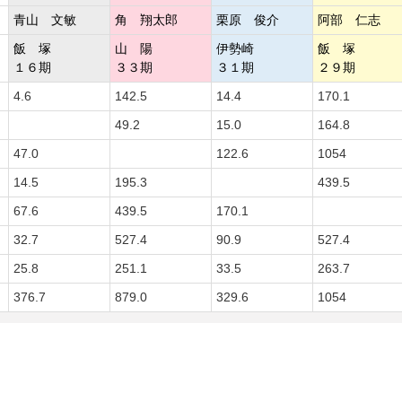
青山 文敏
角 翔太郎
栗原 俊介
阿部 仁志
飯 塚
山 陽
伊勢崎
飯 塚
１６期
３３期
３１期
２９期
4.6
142.5
14.4
170.1
49.2
15.0
164.8
47.0
122.6
1054
14.5
195.3
439.5
67.6
439.5
170.1
32.7
527.4
90.9
527.4
25.8
251.1
33.5
263.7
376.7
879.0
329.6
1054