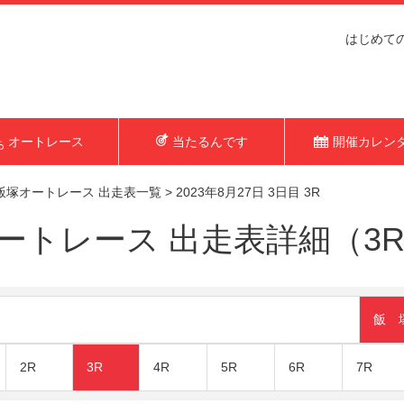
はじめて
オートレース
当たるんです
開催カレン
飯塚オートレース 出走表一覧
>
2023年8月27日 3日目 3R
トレース 出走表詳細（3R 2
飯 
2R
3R
4R
5R
6R
7R