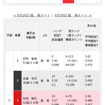
≪ 8月26日 飯 塚オート
|
8月28日 飯 塚オート ≫
良10走
ハンデ
現ランク
選手名
予想
車番
LG
試走T
（前ランク）
平均試走T
年齢/期
試走偏差
審査ポイント
平均競走T
最高競走T
着順
0
A-113
3.42
田島 敏徳
2連
1
飯 塚
3.40
（A-181）
3.516
57歳/２０期
着順
0.096
69.535
3.470
2連
着順
10
A-105
3.39
佐藤 裕児
2連
2
飯 塚
3.39
（A-124）
3.490
38歳/３２期
着順
0.1
70.189
3.457
2連
着順
10
A-75
3.39
松尾 隆広
2連
◎
3
飯 塚
3.37
（A-105）
3.486
42歳/２８期
着順
0.096
73.501
3.457