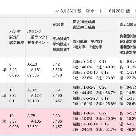
≪ 8月26日 飯 塚オート
|
8月28日 飯
直近10走成績
良10走
直近180
直近90日成績
ハンデ
現ランク
良着別成
試走T
（前ランク）
平均試走T
着別成績 平均ST
良2連対
試走偏差
審査ポイント
平均競走T
2連対率 3連対率
湿着別成
最高競走T
湿2連対
着順：3-1-0-6 0.17
良：9-6 / 
0
A-113
3.42
2連：40.0% 3連：40.0%
良：31.3
 塚
3.40
（A-181）
3.516
着順：3-2-0-16 0.18
湿：1-1 / 
0.096
69.535
3.470
2連：23.8% 3連：23.8%
湿：22.2
着順：1-3-2-3 0.20
良：0-8 / 
10
A-105
3.39
2連：44.4% 3連：66.7%
良：14.5
 塚
3.39
（A-124）
3.490
着順：0-5-3-23 0.19
湿：1-1 / 
0.1
70.189
3.457
2連：16.1% 3連：25.8%
湿：28.6
着順：1-0-1-8 0.22
良：5-5 / 
10
A-75
3.39
2連：10.0% 3連：20.0%
良：18.2
 塚
3.37
（A-105）
3.486
着順：4-3-8-14 0.19
湿：6-0 / 
0.096
73.501
3.457
2連：24.1% 3連：51.7%
湿：46.2