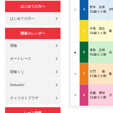
はじめての方へ
野本 佳章
△
4
伊
35歳/３４期
はじめての方へ
中尾 貴志
5
飯
開催カレンダー
33歳/３１期
競輪
青島 正樹
▲
6
浜
50歳/２２期
オートレース
競輪くじ
久門 徹
○
7
飯
47歳/２６期
Dokanto!
佐藤 摩弥
×
8
川
31歳/３１期
チャリロトプラザ
レース情報