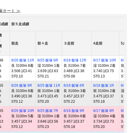
 塚オート ≫
日成績
前５走成績
績
率
前走
前々走
３走前
4走前
5走前
績
率
48
8/26 飯塚 11R
8/25 飯塚 6R
8/18 飯塚 12R
8/17 飯塚 10R
8/16 
%
良 3100m 8着
湿 3100m 1着
良 3100m 7着
湿 3100m 2着
良 310
9
3.506 試3.41
3.639 試3.63
3.489 試3.38
3.740 試3.75
3.470 
%
ST0.10
ST0.21
ST0.08
ST0.13
ST0.19
55
8/26 飯塚 9R
8/25 飯塚 11R
8/18 飯塚 6R
8/18 飯塚 1R
8/17 
%
良 3100m 8着
斑 3100m 1着
良 3100m 3着
斑 3100m 2着
湿 310
7
3.490 試3.38
3.473 試3.45
3.457 試3.37
3.475 試3.37
3.776 
%
ST0.12
ST0.20
ST0.22
ST0.18
ST0.25
55
8/26 飯塚 10R
8/25 飯塚 7R
8/18 飯塚 9R
8/17 飯塚 9R
8/16 
%
良 3100m 5着
湿 3100m 1着
良 3100m 6着
湿 3100m 4着
良 310
13
3.457 試3.34
3.646 試3.56
3.457 試3.37
3.734 試3.73
3.463 
%
ST0.12
ST0.23
ST0.18
ST0.20
ST0.20