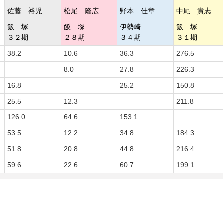
佐藤 裕児
松尾 隆広
野本 佳章
中尾 貴志
飯 塚
飯 塚
伊勢崎
飯 塚
３２期
２８期
３４期
３１期
38.2
10.6
36.3
276.5
8.0
27.8
226.3
16.8
25.2
150.8
25.5
12.3
211.8
126.0
64.6
153.1
53.5
12.2
34.8
184.3
51.8
20.8
44.8
216.4
59.6
22.6
60.7
199.1