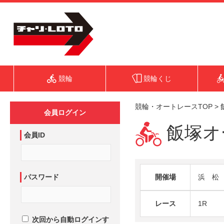
競輪
競輪くじ
競輪・オートレースTOP
>
会員ログイン
飯塚オー
会員ID
パスワード
開催場
浜 松
レース
1R
次回から自動ログインす