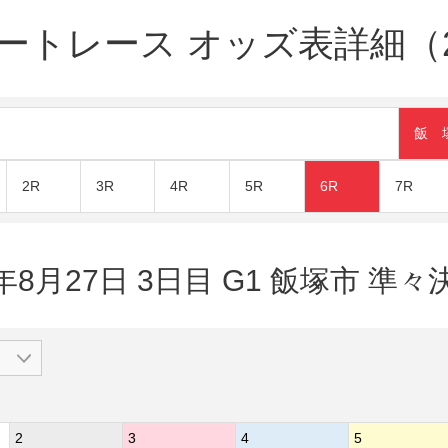
トレース オッズ表詳細（20
飯 
2R
3R
4R
5R
6R
7R
年8月27日 3日目 G1 飯塚市 準々
2
3
4
5