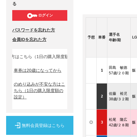
る
ログイン
パスワードを忘れた方
選手名
予想
車番
LG
会員IDを忘れた方
年齢/期
な方はこちら（1日の購入限度額の設定）↓
田島 敏徳
車券は20歳になってから
1
飯
57歳/２０期
のめり込みが不安な方はこ
ちら
（1日の購入限度額の
佐藤 裕児
2
飯
設定）
38歳/３２期
松尾 隆広
◎
3
飯
無料会員登録はこちら
42歳/２８期