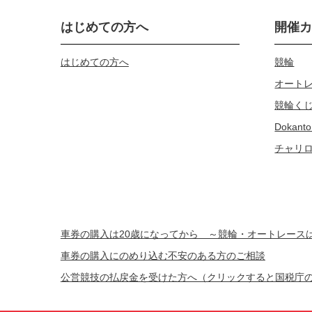
はじめての方へ
開催
はじめての方へ
競輪
オート
競輪く
Dokanto
チャリ
車券の購入は20歳になってから ～競輪・オートレー
車券の購入にのめり込む不安のある方のご相談
公営競技の払戻金を受けた方へ（クリックすると国税庁