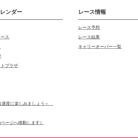
カレンダー
レース情報
レース予想
レース
レース結果
じ
キャリーオーバー一覧
!
ロトプラザ
スは適度に楽しみましょう～
のページへ移動します）