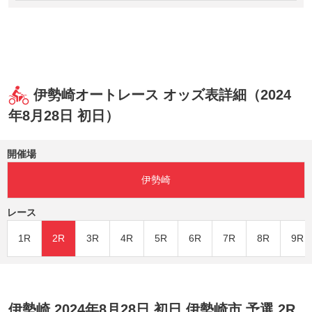
伊勢崎オートレース オッズ表詳細（2024
年8月28日 初日）
開催場
伊勢崎
レース
1R
2R
3R
4R
5R
6R
7R
8R
9R
伊勢崎 2024年8月28日 初日 伊勢崎市 予選 2R