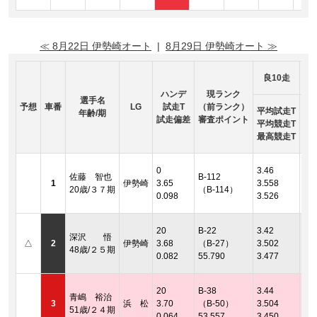
≪ 8月22日 伊勢崎オート
|
8月29日 伊勢崎オート ≫
良10走
ハンデ
現ランク
選手名
予想
車番
LG
試走T
（前ランク）
平均試走T
年齢/期
試走偏差
審査ポイント
平均競走T
最高競走T
着順
0
3.46
佐藤 智也
B-112
2連
1
伊勢崎
3.65
3.558
20歳/３７期
（B-114）
着順
0.098
3.526
2連
着順
20
B-22
3.42
深沢 悟
2連
△
2
伊勢崎
3.68
（B-27）
3.502
48歳/２５期
着順
0.082
55.790
3.477
2連
着順
20
B-38
3.44
青嶋 裕治
2連
3
浜 松
3.70
（B-50）
3.504
51歳/２４期
着順
0.064
53.557
3.450