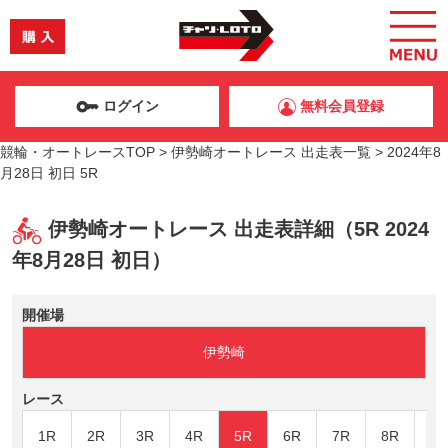
ログイン
無料会員登録
競輪・オートレースTOP
>
伊勢崎オートレース 出走表一覧
>
2024年8
月28日 初日 5R
伊勢崎オートレース 出走表詳細（5R 2024
年8月28日 初日）
開催場
伊勢崎
レース
1R
2R
3R
4R
5R
6R
7R
8R
9R