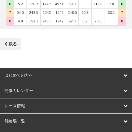
6
5.2
130.7
177.5
497.0
69.0
112.9
7.8
6
7
54.0
248.5
1242
1242
248.5
65.3
33.1
7
8
4.0
191.1
248.5
1242
92.0
6.2
73.0
8
戻る
はじめての方へ
はじめての方へ
開催カレンダー
競輪
レース情報
オートレース
レース予想
競輪場一覧