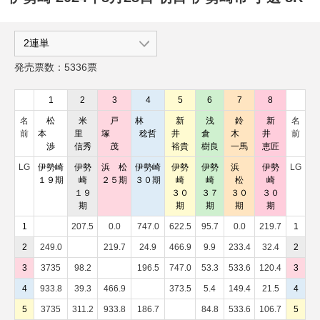
発売票数：5336票
1
2
3
4
5
6
7
8
名
松
米
戸
林
新
浅
鈴
新
名
前
本
里
塚
稔哲
井
倉
木
井
前
渉
信秀
茂
裕貴
樹良
一馬
恵匠
LG
伊勢崎
伊勢
浜 松
伊勢崎
伊勢
伊勢
浜
伊勢
LG
１９期
崎
２５期
３０期
崎
崎
松
崎
１９
３０
３７
３０
３０
期
期
期
期
期
1
207.5
0.0
747.0
622.5
95.7
0.0
219.7
1
2
249.0
219.7
24.9
466.9
9.9
233.4
32.4
2
3
3735
98.2
196.5
747.0
53.3
533.6
120.4
3
4
933.8
39.3
466.9
373.5
5.4
149.4
21.5
4
5
3735
311.2
933.8
186.7
84.8
533.6
106.7
5