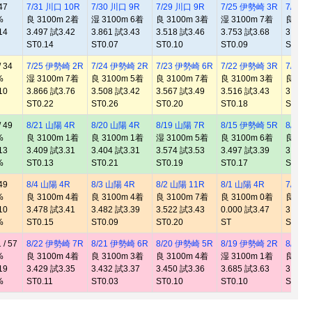
47
7/31 川口 10R
7/30 川口 9R
7/29 川口 9R
7/25 伊勢崎 3R
7/24 
%
良 3100m 2着
湿 3100m 6着
良 3100m 3着
湿 3100m 7着
良 310
14
3.497 試3.42
3.861 試3.43
3.518 試3.46
3.753 試3.68
3.479
ST0.14
ST0.07
ST0.10
ST0.09
ST0.2
 34
7/25 伊勢崎 2R
7/24 伊勢崎 2R
7/23 伊勢崎 6R
7/22 伊勢崎 3R
7/21 
%
湿 3100m 7着
良 3100m 5着
良 3100m 7着
良 3100m 3着
良 310
10
3.866 試3.76
3.508 試3.42
3.567 試3.49
3.516 試3.43
3.516
ST0.22
ST0.26
ST0.20
ST0.18
ST0.1
 49
8/21 山陽 4R
8/20 山陽 4R
8/19 山陽 7R
8/15 伊勢崎 5R
8/14 
%
良 3100m 1着
良 3100m 1着
湿 3100m 5着
良 3100m 6着
良 310
13
3.409 試3.31
3.404 試3.31
3.574 試3.53
3.497 試3.39
3.471
%
ST0.13
ST0.21
ST0.19
ST0.17
ST0.1
49
8/4 山陽 4R
8/3 山陽 4R
8/2 山陽 11R
8/1 山陽 4R
7/15 
%
良 3100m 4着
良 3100m 4着
良 3100m 7着
良 3100m 0着
良 310
10
3.478 試3.41
3.482 試3.39
3.522 試3.43
0.000 試3.47
3.478
%
ST0.15
ST0.09
ST0.20
ST
ST0.1
/ 57
8/22 伊勢崎 7R
8/21 伊勢崎 6R
8/20 伊勢崎 5R
8/19 伊勢崎 2R
8/9 山
%
良 3100m 4着
良 3100m 3着
良 3100m 4着
湿 3100m 1着
良 310
19
3.429 試3.35
3.432 試3.37
3.450 試3.36
3.685 試3.63
3.408
%
ST0.11
ST0.03
ST0.10
ST0.10
ST0.2