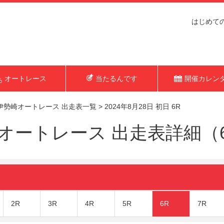
はじめて
オートレース
当たるんです
開催カレン
伊勢崎オートレース 出走表一覧
>
2024年8月28日 初日 6R
ートレース 出走表詳細（6R 
2R
3R
4R
5R
6R
7R