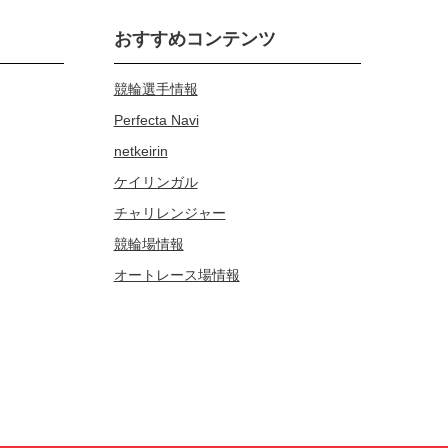
おすすめコンテンツ
競輪選手情報
Perfecta Navi
netkeirin
ケイリンガル
チャリレンジャー
競輪場情報
オートレース場情報