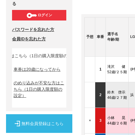
る
ログイン
パスワードを忘れた方
選手名
予想
車番
LG
会員IDを忘れた方
年齢/期
方はこちら（1日の購入限度額の設定）↓
滝沢 健
車券は20歳になってから
1
伊
52歳/２５期
のめり込みが不安な方はこ
ちら
（1日の購入限度額の
鈴木 啓示
2
浜
設定）
46歳/２７期
小林 晃
×
3
伊
無料会員登録はこちら
44歳/２６期