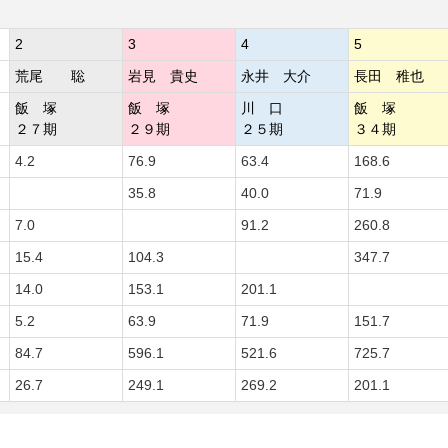
2
3
4
5
荒尾 聡
岩見 貴史
永井 大介
長田 稚也
飯 塚
飯 塚
川 口
飯 塚
２７期
２９期
２５期
３４期
4.2
76.9
63.4
168.6
35.8
40.0
71.9
7.0
91.2
260.8
15.4
104.3
347.7
14.0
153.1
201.1
5.2
63.9
71.9
151.7
84.7
596.1
521.6
725.7
26.7
249.1
269.2
201.1