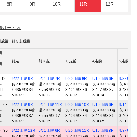
8R
9R
10R
11R
12R
 陽オート ≫
日成績
前５走成績
績
率
前走
前々走
３走前
4走前
5走前
績
率
 42
9/22 山陽 9R
9/21 山陽 7R
9/20 山陽 9R
9/19 山陽 6R
9/8 伊勢崎
%
良 3100m 3着
湿 3100m 3着
良 3100m 2着
良 3100m 3着
良 4100m
11
3.435 試3.34
3.758 試3.33
3.421 試3.36
3.457 試3.37
3.433 試3.
%
ST0.09
ST0.12
ST0.13
ST0.14
ST0.04
/ 63
9/22 山陽 9R
9/21 山陽 11R
9/20 山陽 10R
9/19 山陽 6R
9/14 飯塚 
%
良 3100m 4着
湿 3100m 1着
良 3100m 1着
良 3100m 1着
良 3100m
9
3.439 試3.37
3.555 試3.67
3.424 試3.34
3.444 試3.36
3.468 試3.
%
ST0.09
ST0.15
ST0.12
ST0.05
ST0.10
/ 80
9/22 山陽 12R
9/21 山陽 6R
9/20 山陽 11R
9/19 山陽 8R
9/8 伊勢崎
%
良 3100m 3着
良 3100m 5着
良 3100m 4着
良 3100m 2着
良 3100m