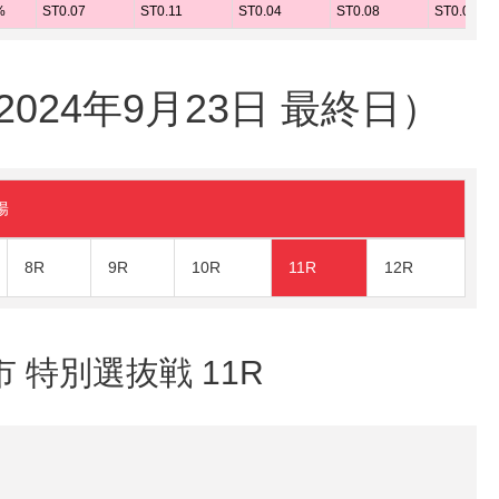
%
ST0.07
ST0.11
ST0.04
ST0.08
ST0.07
24年9月23日 最終日）
陽
8R
9R
10R
11R
12R
市 特別選抜戦 11R