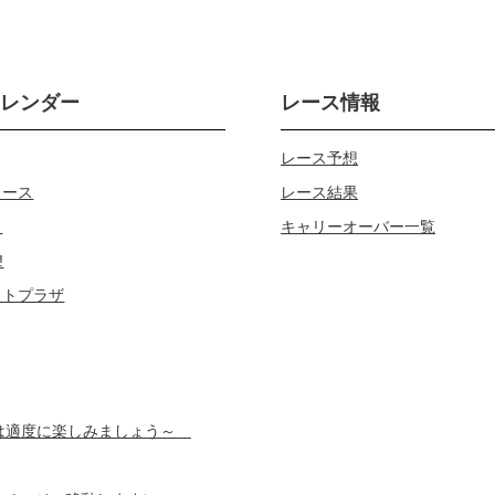
カレンダー
レース情報
レース予想
レース
レース結果
じ
キャリーオーバー一覧
!
ロトプラザ
スは適度に楽しみましょう～