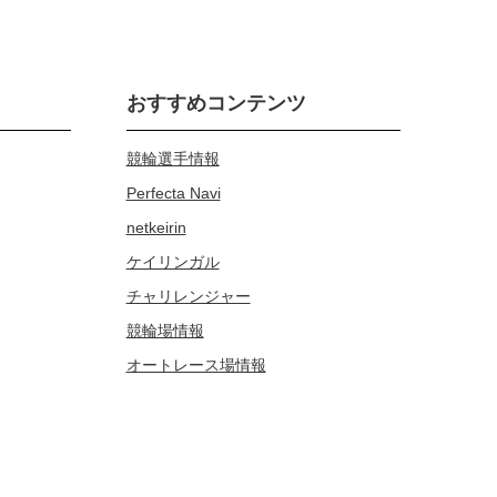
おすすめコンテンツ
競輪選手情報
Perfecta Navi
netkeirin
ケイリンガル
チャリレンジャー
競輪場情報
オートレース場情報