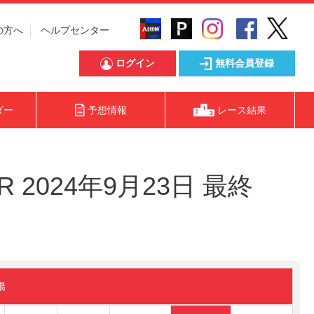
の方へ
ヘルプセンター
ログイン
無料会員登録
ダー
予想情報
レース結果
2024年9月23日 最終
陽