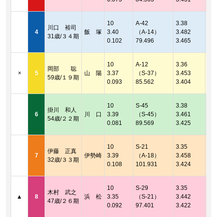
2連
着順
10
A-42
3.38
川口 裕司
2連
4
飯 塚
3.40
（A-14）
3.482
31歳/３４期
着順
0.102
79.496
3.465
2連
着順
10
A-12
3.36
岡部 聡
2連
×
5
山 陽
3.37
（S-37）
3.453
59歳/１９期
着順
0.093
85.562
3.404
2連
着順
10
S-45
3.38
掛川 和人
2連
6
川 口
3.39
（S-45）
3.461
54歳/２２期
着順
0.081
89.569
3.425
2連
着順
10
S-21
3.35
伊藤 正真
2連
7
伊勢崎
3.39
（A-18）
3.458
32歳/３３期
着順
0.108
101.931
3.424
2連
着順
10
S-29
3.35
木村 武之
2連
▲
8
浜 松
3.35
（S-21）
3.442
47歳/２６期
着順
0.092
97.401
3.422
2連