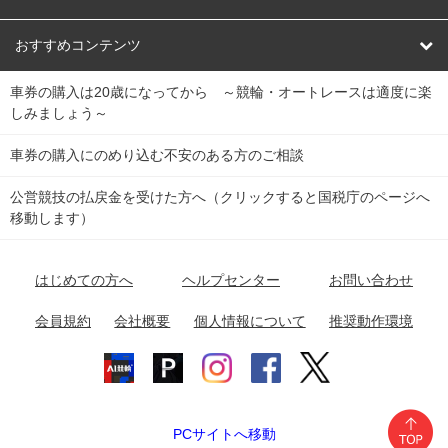
競輪くじ
レース結果
北日本
函館競輪場
青森競輪場
いわき平競輪場
おすすめコンテンツ
車券の購入は20歳になってから ～競輪・オートレースは適度に楽
Dokanto!
キャリーオーバー一覧
関
競輪選手情報
弥彦競輪場
前橋競輪場
取手競輪場
宇都宮競輪場
しみましょう～
東
大宮競輪場
西武園競輪場
京王閣競輪場
立川競輪場
チャリロトプラザ
Perfecta Navi
車券の購入にのめり込む不安のある方のご相談
南
松戸競輪場
千葉競輪場
川崎競輪場
平塚競輪場
公営競技の払戻金を受けた方へ（クリックすると国税庁のページへ
netkeirin
関
移動します）
小田原競輪場
伊東競輪場
静岡競輪場
東
ケイリンガル
中
名古屋競輪場
岐阜競輪場
大垣競輪場
豊橋競輪場
はじめての方へ
ヘルプセンター
お問い合わせ
部
チャリレンジャー
富山競輪場
松阪競輪場
四日市競輪場
会員規約
会社概要
個人情報について
推奨動作環境
競輪場情報
近
福井競輪場
奈良競輪場
向日町競輪場
和歌山競輪場
畿
岸和田競輪場
オートレース場情報
PCサイトへ移動