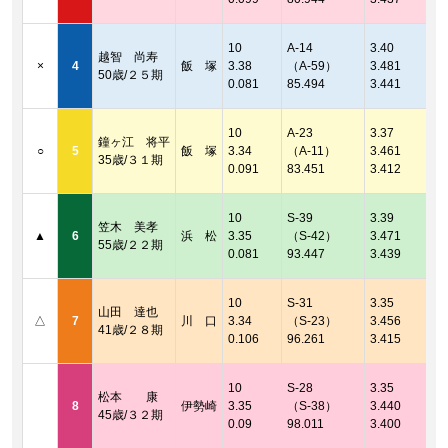
2
着
10
A-14
3.40
越智 尚寿
2
×
4
飯 塚
3.38
（A-59）
3.481
50歳/２５期
着
0.081
85.494
3.441
2
着
10
A-23
3.37
鐘ヶ江 将平
2
○
5
飯 塚
3.34
（A-11）
3.461
35歳/３１期
着
0.091
83.451
3.412
2
着
10
S-39
3.39
笠木 美孝
2
▲
6
浜 松
3.35
（S-42）
3.471
55歳/２２期
着
0.081
93.447
3.439
2
着
10
S-31
3.35
山田 達也
2
△
7
川 口
3.34
（S-23）
3.456
41歳/２８期
着
0.106
96.261
3.415
2
着
10
S-28
3.35
松本 康
2
8
伊勢崎
3.35
（S-38）
3.440
45歳/３２期
着
0.09
98.011
3.400
2