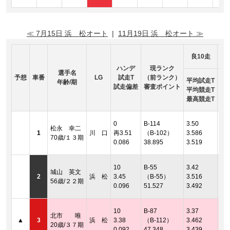
≪ 7月15日 浜 松オート
|
11月19日 浜 松オート ≫
良10走
ハンデ
現ランク
選手名
予想
車番
LG
試走T
（前ランク）
平均試走T
年齢/期
試走偏差
審査ポイント
平均競走T
最高競走T
着順
0
B-114
3.50
松永 幸二
2連
1
川 口
再3.51
（B-102）
3.586
70歳/１３期
着順
0.086
38.895
3.519
2連
着順
10
B-55
3.42
城山 英文
2連
2
浜 松
3.45
（B-55）
3.516
56歳/２２期
着順
0.096
51.527
3.492
2連
着順
10
B-87
3.37
北市 唯
2連
▲
3
浜 松
3.38
（B-112）
3.462
20歳/３７期
着順
0.092
47.348
3.439