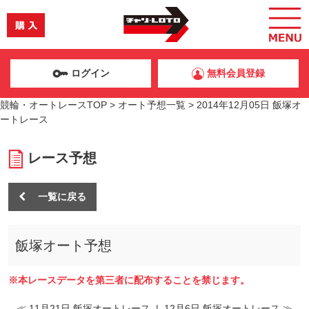
ログイン
無料会員登録
競輪・オートレースTOP
>
オート予想一覧
>
2014年12月05日 飯塚オ
ートレース
レース予想
一覧に戻る
飯塚オート予想
※本レースデータを第三者に配布することを禁じます。
≪ 11月21日 飯塚オートレース
|
12月6日 飯塚オートレース ≫