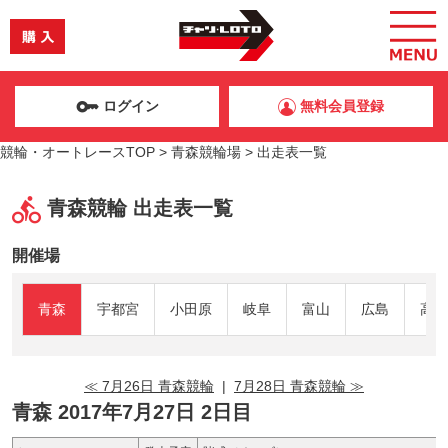
ログイン
無料会員登録
競輪・オートレースTOP
>
青森競輪場
>
出走表一覧
青森競輪 出走表一覧
開催場
青森
宇都宮
小田原
岐阜
富山
広島
高知
≪ 7月26日 青森競輪
|
7月28日 青森競輪 ≫
青森 2017年7月27日 2日目