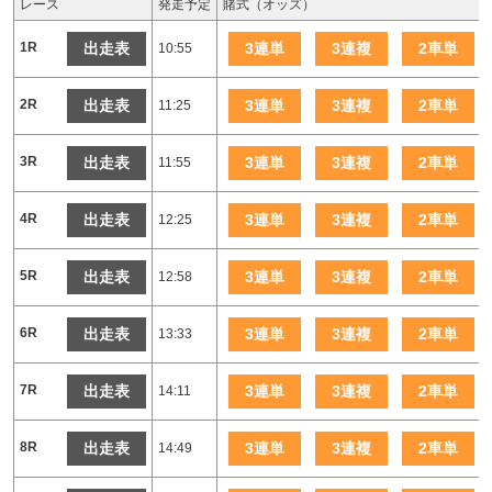
レース
発走予定
賭式（オッズ）
出走表
3連単
3連複
2車単
1R
10:55
出走表
3連単
3連複
2車単
2R
11:25
出走表
3連単
3連複
2車単
3R
11:55
出走表
3連単
3連複
2車単
4R
12:25
出走表
3連単
3連複
2車単
5R
12:58
出走表
3連単
3連複
2車単
6R
13:33
出走表
3連単
3連複
2車単
7R
14:11
出走表
3連単
3連複
2車単
8R
14:49