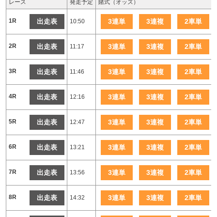
レース
発走予定
賭式（オッズ）
出走表
3連単
3連複
2車単
1R
10:50
出走表
3連単
3連複
2車単
2R
11:17
出走表
3連単
3連複
2車単
3R
11:46
出走表
3連単
3連複
2車単
4R
12:16
出走表
3連単
3連複
2車単
5R
12:47
出走表
3連単
3連複
2車単
6R
13:21
出走表
3連単
3連複
2車単
7R
13:56
出走表
3連単
3連複
2車単
8R
14:32