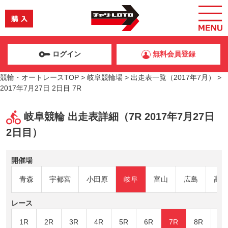
ログイン
無料会員登録
競輪・オートレースTOP
>
岐阜競輪場
>
出走表一覧（2017年7月）
>
2017年7月27日 2日目 7R
岐阜競輪 出走表詳細（7R 2017年7月27日
2日目）
開催場
青森
宇都宮
小田原
岐阜
富山
広島
高知
レース
1R
2R
3R
4R
5R
6R
7R
8R
9R