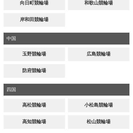
向日町競輪場
和歌山競輪場
岸和田競輪場
中国
玉野競輪場
広島競輪場
防府競輪場
四国
高松競輪場
小松島競輪場
高知競輪場
松山競輪場