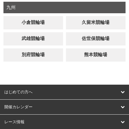
九州
小倉競輪場
久留米競輪場
武雄競輪場
佐世保競輪場
別府競輪場
熊本競輪場
はじめての方へ
はじめての方へ
開催カレンダー
競輪
レース情報