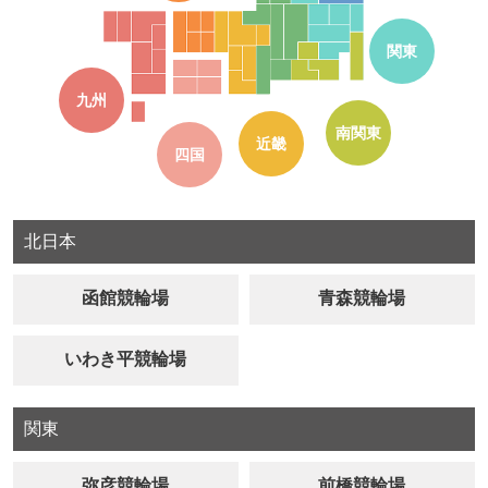
関東
九州
南関東
近畿
四国
北日本
函館競輪場
青森競輪場
いわき平競輪場
関東
弥彦競輪場
前橋競輪場