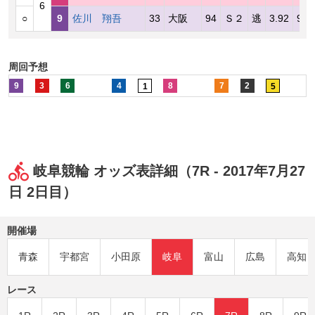
6
○
9
佐川 翔吾
33
大阪
94
Ｓ２
逃
3.92
97.
周回予想
9
3
6
4
8
7
2
1
5
岐阜競輪 オッズ表詳細（7R - 2017年7月27
日 2日目）
開催場
青森
宇都宮
小田原
岐阜
富山
広島
高知
レース