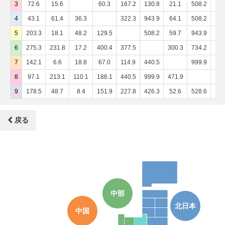
3
72.6
15.6
60.3
167.2
130.8
21.1
508.2
24
4
43.1
61.4
36.3
322.3
943.9
64.1
508.2
173
5
203.3
18.1
48.2
129.5
508.2
59.7
943.9
153
6
275.3
231.8
17.2
400.4
377.5
300.3
734.2
264
7
142.1
6.6
18.8
67.0
114.9
440.5
999.9
75
8
97.1
213.1
110.1
186.1
440.5
999.9
471.9
388
9
178.5
48.7
8.4
151.9
227.8
426.3
52.6
528.6
戻る
中部
北日本
中国