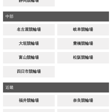
静岡競輪場
中部
名古屋競輪場
岐阜競輪場
大垣競輪場
豊橋競輪場
富山競輪場
松阪競輪場
四日市競輪場
近畿
福井競輪場
奈良競輪場