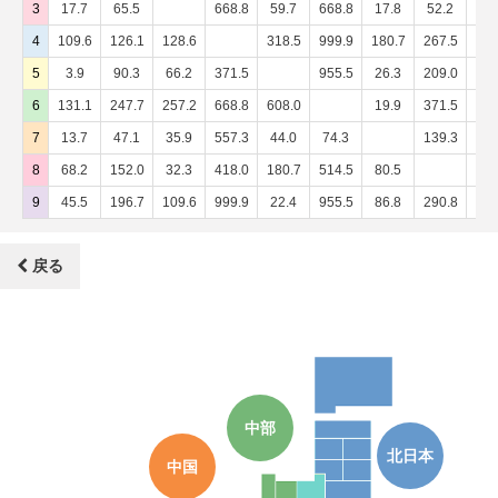
3
17.7
65.5
668.8
59.7
668.8
17.8
52.2
215
4
109.6
126.1
128.6
318.5
999.9
180.7
267.5
836
5
3.9
90.3
66.2
371.5
955.5
26.3
209.0
78
6
131.1
247.7
257.2
668.8
608.0
19.9
371.5
743
7
13.7
47.1
35.9
557.3
44.0
74.3
139.3
222
8
68.2
152.0
32.3
418.0
180.7
514.5
80.5
334
9
45.5
196.7
109.6
999.9
22.4
955.5
86.8
290.8
戻る
中部
北日本
中国