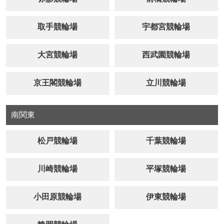
取手競輪場
宇都宮競輪場
大宮競輪場
西武園競輪場
京王閣競輪場
立川競輪場
南関東
松戸競輪場
千葉競輪場
川崎競輪場
平塚競輪場
小田原競輪場
伊東競輪場