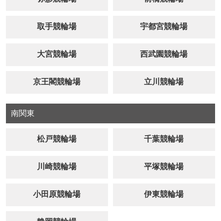
取手競輪場
宇都宮競輪場
大宮競輪場
西武園競輪場
京王閣競輪場
立川競輪場
南関東
松戸競輪場
千葉競輪場
川崎競輪場
平塚競輪場
小田原競輪場
伊東競輪場