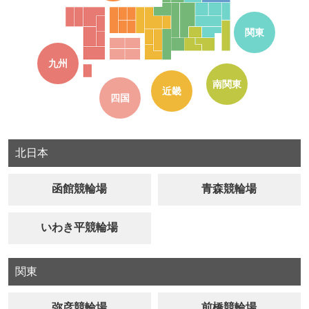
関東
九州
南関東
近畿
四国
北日本
函館競輪場
青森競輪場
いわき平競輪場
関東
弥彦競輪場
前橋競輪場