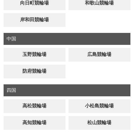
向日町競輪場
和歌山競輪場
岸和田競輪場
中国
玉野競輪場
広島競輪場
防府競輪場
四国
高松競輪場
小松島競輪場
高知競輪場
松山競輪場