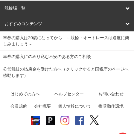
オートレース
レース予想
競輪場一覧
競輪くじ
レース結果
北日本
函館競輪場
青森競輪場
いわき平競輪場
おすすめコンテンツ
車券の購入は20歳になってから ～競輪・オートレースは適度に楽
Dokanto!
キャリーオーバー一覧
関
競輪選手情報
弥彦競輪場
前橋競輪場
取手競輪場
宇都宮競輪場
しみましょう～
東
大宮競輪場
西武園競輪場
京王閣競輪場
立川競輪場
チャリロトプラザ
Perfecta Navi
車券の購入にのめり込む不安のある方のご相談
南
松戸競輪場
千葉競輪場
川崎競輪場
平塚競輪場
公営競技の払戻金を受けた方へ（クリックすると国税庁のページへ
netkeirin
関
移動します）
小田原競輪場
伊東競輪場
静岡競輪場
東
ケイリンガル
中
名古屋競輪場
岐阜競輪場
大垣競輪場
豊橋競輪場
はじめての方へ
ヘルプセンター
お問い合わせ
部
チャリレンジャー
富山競輪場
松阪競輪場
四日市競輪場
会員規約
会社概要
個人情報について
推奨動作環境
競輪場情報
近
福井競輪場
奈良競輪場
向日町競輪場
和歌山競輪場
畿
岸和田競輪場
オートレース場情報