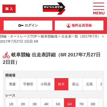
ログイン
無料会員登録
競輪・オートレースTOP
>
岐阜競輪場
>
出走表一覧（2017年7月）
>
2017年7月27日 2日目 6R
岐阜競輪 出走表詳細（6R 2017年7月27日
2日目）
開催場
青森
宇都宮
小田原
岐阜
富山
広島
高知
レース
1R
2R
3R
4R
5R
6R
7R
8R
9R