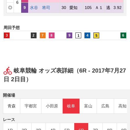
6
◎
9
水谷 将司
30
愛知
105
Ａ１
逃
3.92
93
周回予想
3
2
7
8
9
4
6
1
5
岐阜競輪 オッズ表詳細（6R - 2017年7月27
日 2日目）
開催場
青森
宇都宮
小田原
岐阜
富山
広島
高知
レース