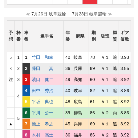
≪ 7月26日 岐阜競輪
|
7月28日 岐阜競輪 ≫
予
枠
車
年
期
脚
ギア
選手名
府県
級班
競
想
番
番
齢
別
質
倍数
得
○
1
1
竹田 和幸
40
岐阜
78
Ａ１
追
3.93
96
×
2
2
藤田 真
36
兵庫
89
Ａ１
逃
3.85
88
注
3
3
濱口 健二
49
高知
60
Ａ１
追
3.92
90
4
田中 秀治
40
岐阜
82
Ａ１
追
3.86
84
4
5
平坂 典也
48
広島
61
Ａ１
追
3.92
86
6
平川 公一
39
徳島
86
Ａ２
両
3.86
76
5
▲
7
池上 孝之
45
兵庫
69
Ａ１
追
3.92
88
8
木村 高士
36
福井
86
Ａ２
追
3.92
83