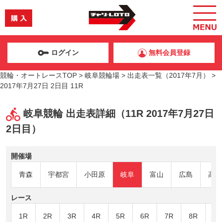
ログイン
無料会員登録
競輪・オートレースTOP
>
岐阜競輪場
>
出走表一覧（2017年7月）
>
2017年7月27日 2日目 11R
岐阜競輪 出走表詳細（11R 2017年7月27日
2日目）
開催場
青森
宇都宮
小田原
岐阜
富山
広島
高知
レース
1R
2R
3R
4R
5R
6R
7R
8R
9R