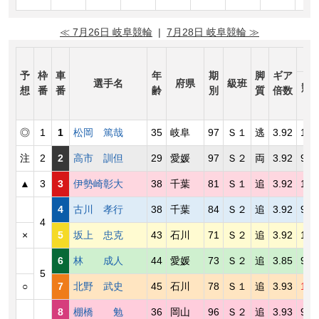
≪ 7月26日 岐阜競輪
|
7月28日 岐阜競輪 ≫
予
枠
車
年
期
脚
ギア
選手名
府県
級班
競
想
番
番
齢
別
質
倍数
◎
1
1
松岡 篤哉
35
岐阜
97
Ｓ１
逃
3.92
106
注
2
2
高市 訓但
29
愛媛
97
Ｓ２
両
3.92
97.
▲
3
3
伊勢崎彰大
38
千葉
81
Ｓ１
追
3.92
106
4
古川 孝行
38
千葉
84
Ｓ２
追
3.92
97.
4
×
5
坂上 忠克
43
石川
71
Ｓ２
追
3.92
100
6
林 成人
44
愛媛
73
Ｓ２
追
3.85
91.
5
○
7
北野 武史
45
石川
78
Ｓ１
追
3.93
109
8
棚橋 勉
36
岡山
96
Ｓ２
追
3.93
95.