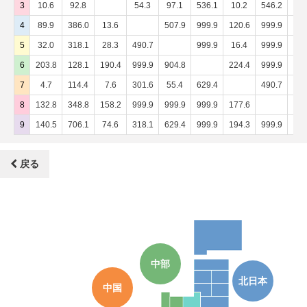
3
10.6
92.8
54.3
97.1
536.1
10.2
546.2
353
4
89.9
386.0
13.6
507.9
999.9
120.6
999.9
376
5
32.0
318.1
28.3
490.7
999.9
16.4
999.9
761
6
203.8
128.1
190.4
999.9
904.8
224.4
999.9
999
7
4.7
114.4
7.6
301.6
55.4
629.4
490.7
432
8
132.8
348.8
158.2
999.9
999.9
999.9
177.6
877
9
140.5
706.1
74.6
318.1
629.4
999.9
194.3
999.9
戻る
中部
北日本
中国