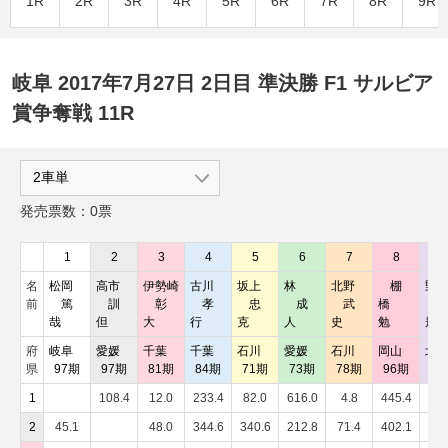
1R
2R
3R
4R
5R
6R
7R
8R
9R
岐阜 2017年7月27日 2日目 準決勝 F1 サルビア
賞争奪戦 11R
発売票数：0票
1
2
3
4
5
6
7
8
9
名
松岡
高市
伊勢崎
古川
坂上
林
北野
棚
野
前
篤
訓
彰
孝
忠
成
武
橋
哉
但
大
行
克
人
史
勉
府
岐阜
愛媛
千葉
千葉
石川
愛媛
石川
岡山
北
県
97期
97期
81期
84期
71期
73期
78期
96期
72
1
108.4
12.0
233.4
82.0
616.0
4.8
445.4
391
2
45.1
48.0
344.6
340.6
212.8
71.4
402.1
723