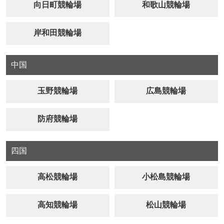
向日町競輪場
和歌山競輪場
岸和田競輪場
中国
玉野競輪場
広島競輪場
防府競輪場
四国
高松競輪場
小松島競輪場
高知競輪場
松山競輪場