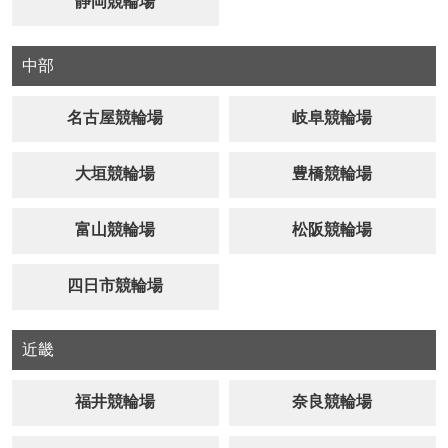
静岡競輪場
中部
名古屋競輪場
岐阜競輪場
大垣競輪場
豊橋競輪場
富山競輪場
松阪競輪場
四日市競輪場
近畿
福井競輪場
奈良競輪場