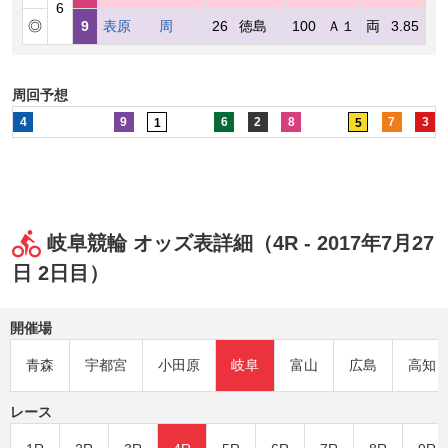
6
◎
9
表原 周
26
徳島
100
Ａ１
両
3.85
92
周回予想
4
9
6
2
8
7
3
1
5
岐阜競輪 オッズ表詳細（4R - 2017年7月27
日 2日目）
開催場
青森
宇都宮
小田原
岐阜
富山
広島
高知
レース