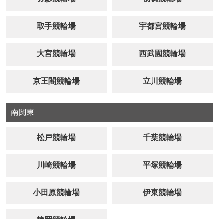
取手競輪場
宇都宮競輪場
大宮競輪場
西武園競輪場
京王閣競輪場
立川競輪場
南関東
松戸競輪場
千葉競輪場
川崎競輪場
平塚競輪場
小田原競輪場
伊東競輪場