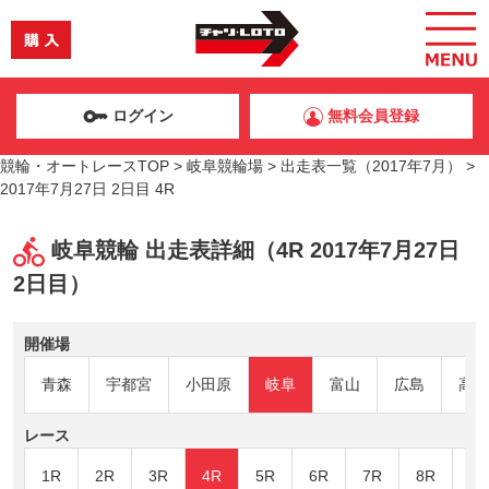
ログイン
無料会員登録
競輪・オートレースTOP
>
岐阜競輪場
>
出走表一覧（2017年7月）
>
2017年7月27日 2日目 4R
岐阜競輪 出走表詳細（4R 2017年7月27日
2日目）
開催場
青森
宇都宮
小田原
岐阜
富山
広島
高知
レース
1R
2R
3R
4R
5R
6R
7R
8R
9R