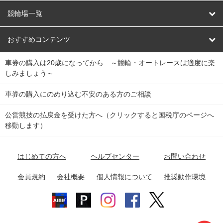
オートレース
レース予想
競輪場一覧
競輪くじ
レース結果
北日本
函館競輪場
青森競輪場
いわき平競輪場
おすすめコンテンツ
車券の購入は20歳になってから ～競輪・オートレースは適度に楽
Dokanto!
キャリーオーバー一覧
関
競輪選手情報
弥彦競輪場
前橋競輪場
取手競輪場
宇都宮競輪場
しみましょう～
東
大宮競輪場
西武園競輪場
京王閣競輪場
立川競輪場
チャリロトプラザ
Perfecta Navi
車券の購入にのめり込む不安のある方のご相談
南
松戸競輪場
千葉競輪場
川崎競輪場
平塚競輪場
公営競技の払戻金を受けた方へ（クリックすると国税庁のページへ
netkeirin
関
移動します）
小田原競輪場
伊東競輪場
静岡競輪場
東
ケイリンガル
中
名古屋競輪場
岐阜競輪場
大垣競輪場
豊橋競輪場
はじめての方へ
ヘルプセンター
お問い合わせ
部
チャリレンジャー
富山競輪場
松阪競輪場
四日市競輪場
会員規約
会社概要
個人情報について
推奨動作環境
競輪場情報
近
福井競輪場
奈良競輪場
向日町競輪場
和歌山競輪場
畿
岸和田競輪場
オートレース場情報