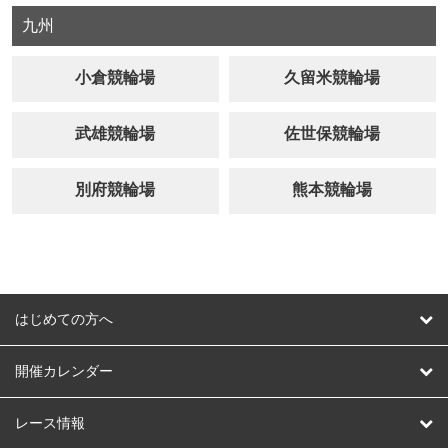
九州
小倉競輪場
久留米競輪場
武雄競輪場
佐世保競輪場
別府競輪場
熊本競輪場
はじめての方へ
はじめての方へ
開催カレンダー
競輪
レース情報