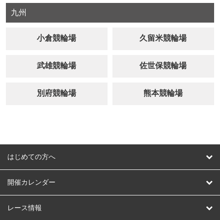
九州
小倉競輪場
久留米競輪場
武雄競輪場
佐世保競輪場
別府競輪場
熊本競輪場
はじめての方へ
はじめての方へ
開催カレンダー
競輪
レース情報