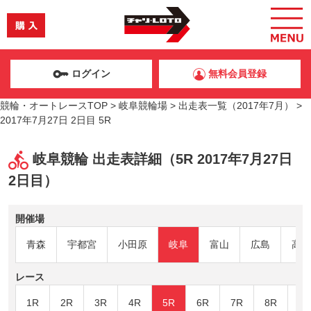
ログイン
無料会員登録
競輪・オートレースTOP
>
岐阜競輪場
>
出走表一覧（2017年7月）
>
2017年7月27日 2日目 5R
岐阜競輪 出走表詳細（5R 2017年7月27日
2日目）
開催場
青森
宇都宮
小田原
岐阜
富山
広島
高知
レース
1R
2R
3R
4R
5R
6R
7R
8R
9R