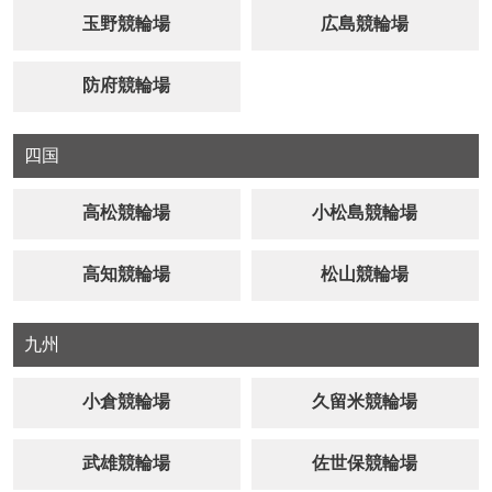
玉野競輪場
広島競輪場
防府競輪場
四国
高松競輪場
小松島競輪場
高知競輪場
松山競輪場
九州
小倉競輪場
久留米競輪場
武雄競輪場
佐世保競輪場