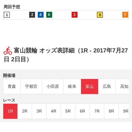
周回予想
2
4
6
3
7
1
5
富山競輪 オッズ表詳細（1R - 2017年7月27
日 2日目）
開催場
青森
宇都宮
小田原
岐阜
富山
広島
高知
レース
1R
2R
3R
4R
5R
6R
7R
8R
9R