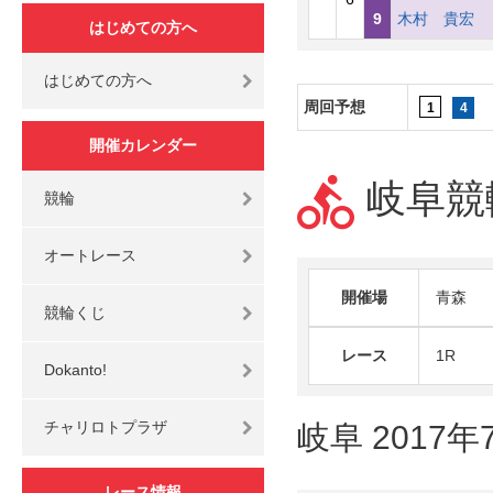
9
木村 貴
はじめての方へ
はじめての方へ
周回予想
1
4
開催カレンダー
岐阜競輪
競輪
オートレース
開催場
青森
競輪くじ
レース
1R
Dokanto!
チャリロトプラザ
岐阜 2017年
レース情報