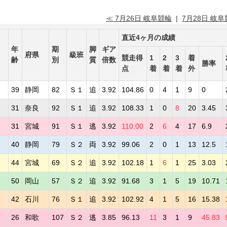
≪ 7月26日 岐阜競輪
|
7月28日 岐阜
直近4ヶ月の成績
年
期
脚
ギア
府県
級班
競走得
1
2
3
着
齢
別
質
倍数
勝率
点
着
着
着
外
伸
39
静岡
82
Ｓ１
追
3.92
104.86
0
4
1
9
0
太
31
奈良
92
Ｓ１
追
3.92
108.33
1
0
8
20
3.45
道
31
宮城
91
Ｓ１
逃
3.92
110.00
2
6
4
17
6.9
己
40
静岡
79
Ｓ２
両
3.92
99.06
2
0
1
13
12.5
也
44
宮城
69
Ｓ２
追
3.92
102.18
1
6
1
25
3.03
則
50
岡山
57
Ｓ２
追
3.92
91.68
3
1
5
19
10.71
也
42
石川
76
Ｓ１
追
3.92
102.92
4
1
5
16
15.38
大
26
和歌
107
Ｓ２
逃
3.85
96.13
11
3
1
9
45.83