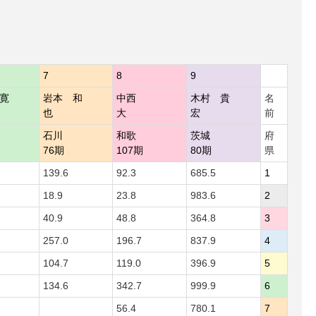
7
8
9
寛
岩本 和
中西
木村 貴
名
也
大
宏
前
石川
和歌
茨城
府
76期
107期
80期
県
139.6
92.3
685.5
1
18.9
23.8
983.6
2
40.9
48.8
364.8
3
257.0
196.7
837.9
4
104.7
119.0
396.9
5
134.6
342.7
999.9
6
56.4
780.1
7