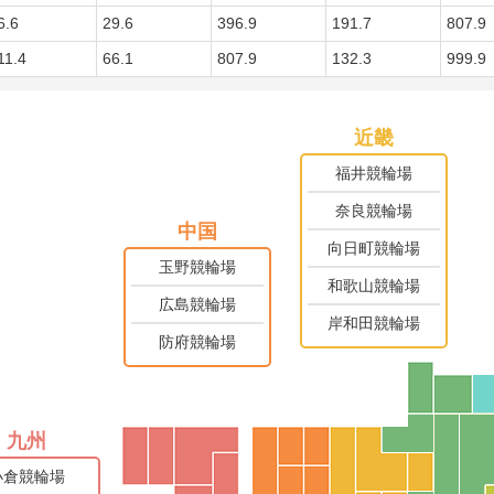
6.6
29.6
396.9
191.7
807.9
11.4
66.1
807.9
132.3
999.9
近畿
福井競輪場
奈良競輪場
中国
向日町競輪場
玉野競輪場
和歌山競輪場
広島競輪場
岸和田競輪場
防府競輪場
九州
小倉競輪場