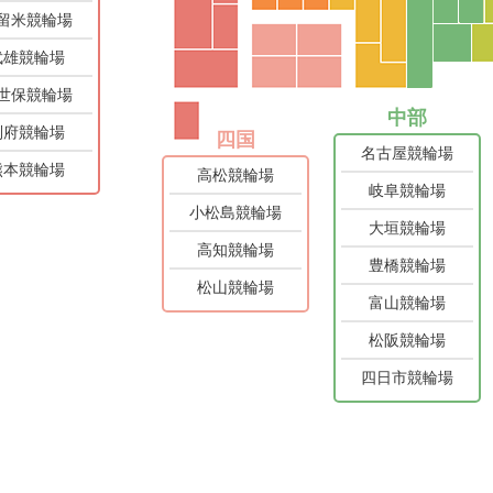
留米競輪場
武雄競輪場
世保競輪場
中部
別府競輪場
四国
名古屋競輪場
熊本競輪場
高松競輪場
岐阜競輪場
小松島競輪場
大垣競輪場
高知競輪場
豊橋競輪場
松山競輪場
富山競輪場
松阪競輪場
四日市競輪場