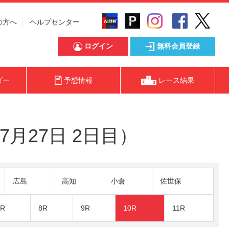
の方へ
ヘルプセンター
ログイン
無料会員登録
ダー
予想情報
レース結果
7月27日 2日目）
広島
高知
小倉
佐世保
7R
8R
9R
10R
11R