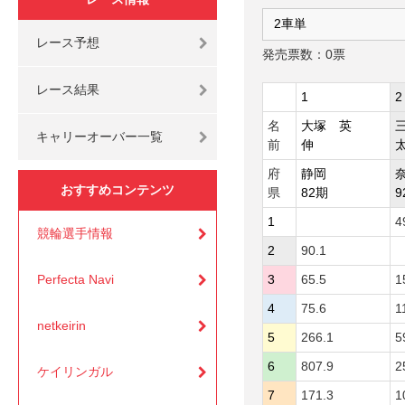
レース予想
発売票数：0票
レース結果
1
2
名
大塚 英
キャリーオーバー一覧
前
伸
府
静岡
おすすめコンテンツ
県
82期
9
1
4
競輪選手情報
2
90.1
Perfecta Navi
3
65.5
1
4
75.6
1
netkeirin
5
266.1
5
6
807.9
2
ケイリンガル
7
171.3
1