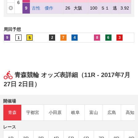
6
◎
9
古性 優作
26
大阪
100
Ｓ１
逃
3.92
11
周回予想
9
2
7
4
8
6
3
1
5
青森競輪 オッズ表詳細（11R - 2017年7月
27日 2日目）
開催場
青森
宇都宮
小田原
岐阜
富山
広島
高知
レース