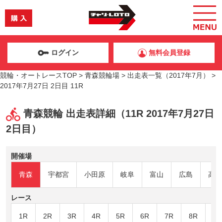
ログイン
無料会員登録
競輪・オートレースTOP
>
青森競輪場
>
出走表一覧（2017年7月）
>
2017年7月27日 2日目 11R
青森競輪 出走表詳細（11R 2017年7月27日
2日目）
開催場
青森
宇都宮
小田原
岐阜
富山
広島
高知
レース
1R
2R
3R
4R
5R
6R
7R
8R
9R