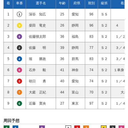
着
車番
選手名
年齢
府県
期別
級班
着差
1
深谷 知広
25
愛知
96
ＳＳ
1
2
柴田 竜史
26
静岡
96
Ｓ２
４ 
5
3
佐藤愼太郎
36
福島
83
Ｓ２
１／２
9
4
佐藤 明
39
静岡
77
Ｓ２
３／４
2
5
堀 勝政
36
群馬
83
Ｓ２
３／４
4
6
石井 毅
41
神奈
74
Ｓ２
１車身１
8
7
朝日 勇
40
愛知
74
Ｓ２
１／４
3
8
大庭 正紀
44
富山
70
Ｓ２
大差
7
9
近藤 寛央
27
東京
97
Ｓ２
１／４
6
周回予想