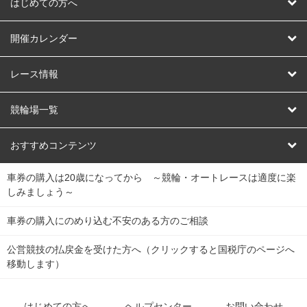
はじめての方へ
はじめての方へ
開催カレンダー
競輪
レース情報
オートレース
レース予想
競輪場一覧
競輪くじ
レース結果
北日本
函館競輪場
青森競輪場
いわき平競輪場
おすすめコンテンツ
車券の購入は20歳になってから ～競輪・オートレースは適度に楽
Dokanto!
キャリーオーバー一覧
関
競輪選手情報
弥彦競輪場
前橋競輪場
取手競輪場
宇都宮競輪場
しみましょう～
東
大宮競輪場
西武園競輪場
京王閣競輪場
立川競輪場
チャリロトプラザ
Perfecta Navi
車券の購入にのめり込む不安のある方のご相談
南
松戸競輪場
千葉競輪場
川崎競輪場
平塚競輪場
公営競技の払戻金を受けた方へ（クリックすると国税庁のページへ
netkeirin
関
移動します）
小田原競輪場
伊東競輪場
静岡競輪場
東
ケイリンガル
中
名古屋競輪場
岐阜競輪場
大垣競輪場
豊橋競輪場
はじめての方へ
ヘルプセンター
お問い合わせ