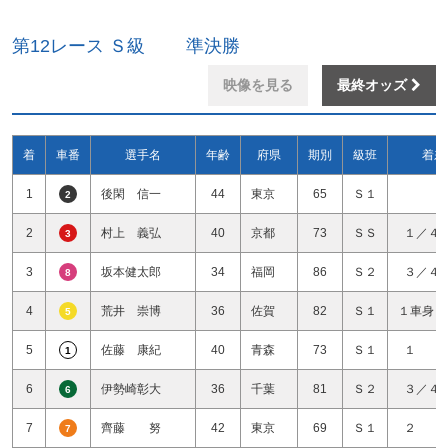
第12レース Ｓ級 準決勝
映像を見る
最終オッズ
着
車番
選手名
年齢
府県
期別
級班
着差
1
後閑 信一
44
東京
65
Ｓ１
2
2
村上 義弘
40
京都
73
ＳＳ
１／４
3
3
坂本健太郎
34
福岡
86
Ｓ２
３／４
8
4
荒井 崇博
36
佐賀
82
Ｓ１
１車身１
5
5
佐藤 康紀
40
青森
73
Ｓ１
１ 
1
6
伊勢崎彰大
36
千葉
81
Ｓ２
３／４
6
7
齊藤 努
42
東京
69
Ｓ１
２ 
7