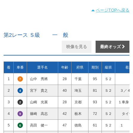
ページTOPへ戻る
第2レース Ｓ級 一 般
映像を見る
最終オッズ
着
車番
選手名
年齢
府県
期別
級班
着差
1
山中 秀將
28
千葉
95
Ｓ２
7
2
宮下 貴之
40
埼玉
81
Ｓ２
３／４
4
3
山崎 光展
28
京都
93
Ｓ２
１車身１
2
4
篠崎 高志
42
栃木
72
Ｓ２
タイヤ
9
5
高田 健一
47
徳島
61
Ｓ２
１ 
6