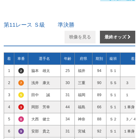
第11レース Ｓ級 準決勝
映像を見る
最終オッズ
着
車番
選手名
年齢
府県
期別
級班
着差
1
脇本 雄太
25
福井
94
Ｓ１
2
2
浅井 康太
30
三重
90
ＳＳ
３ 
7
3
田中 誠
31
福岡
89
Ｓ１
１ 
5
4
岡部 芳幸
44
福島
66
Ｓ１
１車身１
3
5
大西 健士
34
神奈
88
Ｓ２
３／４
8
6
安部 貴之
31
宮城
92
Ｓ１
１車身１
9