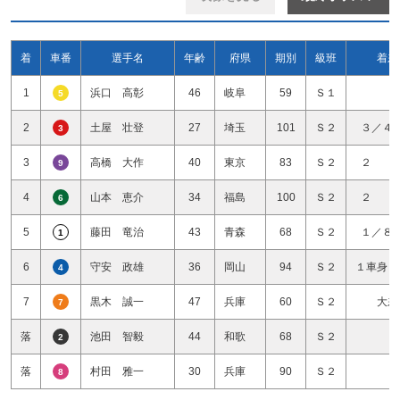
着
車番
選手名
年齢
府県
期別
級班
着差
1
浜口 高彰
46
岐阜
59
Ｓ１
5
2
土屋 壮登
27
埼玉
101
Ｓ２
３／４
3
3
高橋 大作
40
東京
83
Ｓ２
２ 
9
4
山本 恵介
34
福島
100
Ｓ２
２ 
6
5
藤田 竜治
43
青森
68
Ｓ２
１／８
1
6
守安 政雄
36
岡山
94
Ｓ２
１車身１
4
7
黒木 誠一
47
兵庫
60
Ｓ２
大差
7
落
池田 智毅
44
和歌
68
Ｓ２
2
落
村田 雅一
30
兵庫
90
Ｓ２
8