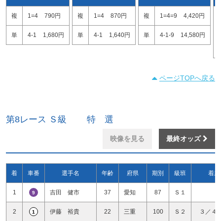
複
1=4
790円
複
1=4
870円
複
1=4=9
4,420円
単
4-1
1,680円
単
4-1
1,640円
単
4-1-9
14,580円
ページTOPへ戻る
第8レース Ｓ級 特 選
映像を見る
最終オッズ
着
車番
選手名
年齢
府県
期別
級班
着差
1
吉田 健市
37
愛知
87
Ｓ１
9
2
伊藤 裕貴
22
三重
100
Ｓ２
３／４
1