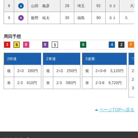
8
山田 義彦
28
埼玉
92
Ｓ２
大差
4
9
飯野 祐太
30
福島
90
Ｓ１
５ 
9
周回予想
3
8
9
6
4
2
7
5
1
2枠連
2車連
3連勝
ワ
複
2=3
280円
複
2=3
250円
複
2=3=8
3,120円
2=
2=
単
2-3
610円
単
2-3
580円
単
2-3-8
9,720円
3=
ページTOPへ戻る