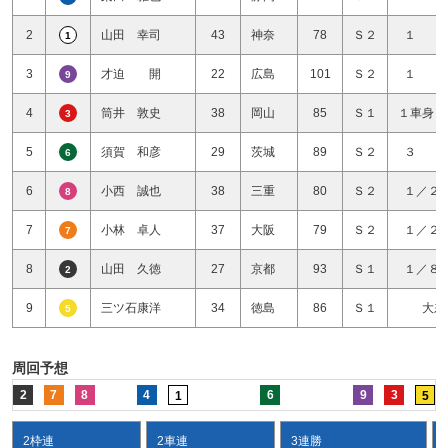
2
山田 幸司
43
神奈
78
Ｓ２
１ 
1
3
才迫 開
22
広島
101
Ｓ２
１ 
9
4
筒井 敦史
38
岡山
85
Ｓ１
１車身１
3
5
須賀 和彦
29
茨城
89
Ｓ２
３ 
6
6
小西 誠也
38
三重
80
Ｓ２
１／２
8
7
小林 卓人
37
大阪
79
Ｓ２
１／２
7
8
山田 久徳
27
京都
93
Ｓ１
１／８
2
9
三ツ石康洋
34
徳島
86
Ｓ１
大差
5
周回予想
2
7
8
4
6
9
3
1
5
2枠連
2車連
3連勝