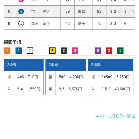
8
市川 健太
39
東京
82
Ｓ２
３／４車
4
9
鈴木 孝征
42
埼玉
75
Ｓ２
６ 車
1
周回予想
7
4
2
8
9
3
6
1
5
2枠連
2車連
3連勝
複
4=6
710円
複
5=9
4,230円
複
3=5=9
5,750円
単
6-4
1,550円
単
9-5
5,570円
単
9-5-3
43,680円
ページTOPへ戻る