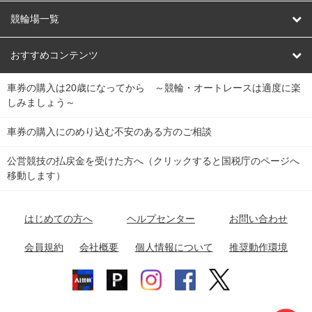
オートレース
レース予想
競輪場一覧
競輪くじ
レース結果
北日本
函館競輪場
青森競輪場
いわき平競輪場
おすすめコンテンツ
車券の購入は20歳になってから ～競輪・オートレースは適度に楽
Dokanto!
キャリーオーバー一覧
関
競輪選手情報
弥彦競輪場
前橋競輪場
取手競輪場
宇都宮競輪場
しみましょう～
東
大宮競輪場
西武園競輪場
京王閣競輪場
立川競輪場
チャリロトプラザ
Perfecta Navi
車券の購入にのめり込む不安のある方のご相談
南
松戸競輪場
千葉競輪場
川崎競輪場
平塚競輪場
公営競技の払戻金を受けた方へ（クリックすると国税庁のページへ
netkeirin
関
移動します）
小田原競輪場
伊東競輪場
静岡競輪場
東
ケイリンガル
中
名古屋競輪場
岐阜競輪場
大垣競輪場
豊橋競輪場
はじめての方へ
ヘルプセンター
お問い合わせ
部
チャリレンジャー
富山競輪場
松阪競輪場
四日市競輪場
会員規約
会社概要
個人情報について
推奨動作環境
競輪場情報
近
福井競輪場
奈良競輪場
向日町競輪場
和歌山競輪場
畿
岸和田競輪場
オートレース場情報