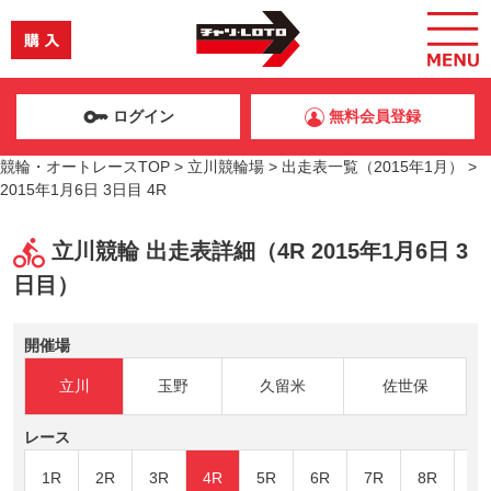
ログイン
無料会員登録
競輪・オートレースTOP
>
立川競輪場
>
出走表一覧（2015年1月）
>
2015年1月6日 3日目 4R
立川競輪 出走表詳細（4R 2015年1月6日 3
日目）
開催場
立川
玉野
久留米
佐世保
レース
1R
2R
3R
4R
5R
6R
7R
8R
9R