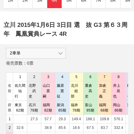
1R
2R
3R
4R
5R
6R
7R
8R
9R
立川 2015年1月6日 3日目 選 抜 G3 第６３周
年 鳳凰賞典レース 4R
発売票数：0票
1
2
3
4
5
6
7
8
9
名
佐久間
北野
山口
藤原
北川
重倉
加倉
井上
松
前
仙
武
貴
憲
紋
高
正
辰
行
史
嗣
征
部
史
義
也
府
東京
石川
福岡
新潟
福井
富山
福岡
岡山
茨
県
62期
78期
82期
85期
78期
95期
68期
86期
90
1
27.3
57.7
29.3
149.4
188.1
109.8
576.1
8.
2
32.6
36.9
85.6
16.6
67.5
83.7
332.4
19