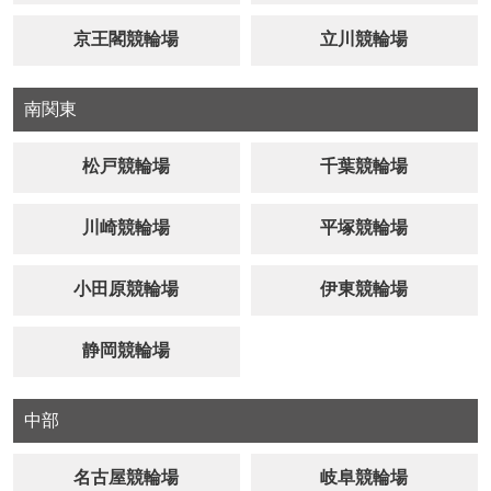
京王閣競輪場
立川競輪場
南関東
松戸競輪場
千葉競輪場
川崎競輪場
平塚競輪場
小田原競輪場
伊東競輪場
静岡競輪場
中部
名古屋競輪場
岐阜競輪場