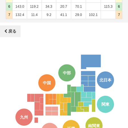
6
143.0
119.2
34.3
20.7
70.1
115.3
6
7
132.4
11.4
9.2
41.1
29.0
102.1
7
戻る
中部
北日本
中国
関東
九州
南関東