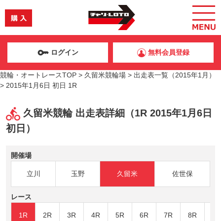
ログイン
無料会員登録
競輪・オートレースTOP
>
久留米競輪場
>
出走表一覧（2015年1月）
>
2015年1月6日 初日 1R
久留米競輪 出走表詳細（1R 2015年1月6日
初日）
開催場
立川
玉野
久留米
佐世保
レース
1R
2R
3R
4R
5R
6R
7R
8R
9R