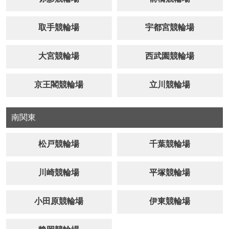
取手競輪場
宇都宮競輪場
大宮競輪場
西武園競輪場
京王閣競輪場
立川競輪場
南関東
松戸競輪場
千葉競輪場
川崎競輪場
平塚競輪場
小田原競輪場
伊東競輪場