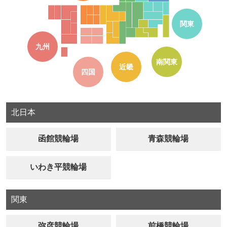
関東
九州
南関東
近畿
四国
北日本
函館競輪場
青森競輪場
いわき平競輪場
関東
弥彦競輪場
前橋競輪場