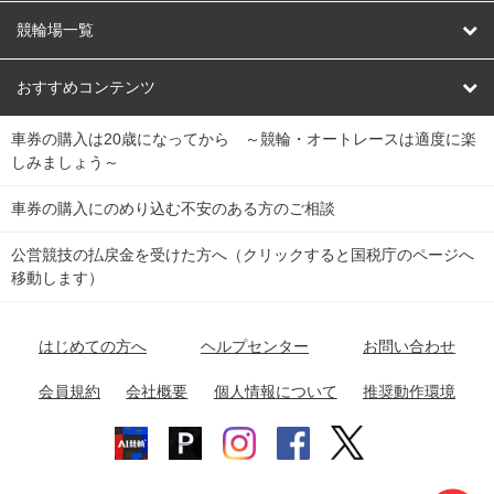
オートレース
レース予想
競輪場一覧
競輪くじ
レース結果
北日本
函館競輪場
青森競輪場
いわき平競輪場
おすすめコンテンツ
車券の購入は20歳になってから ～競輪・オートレースは適度に楽
Dokanto!
キャリーオーバー一覧
関
競輪選手情報
弥彦競輪場
前橋競輪場
取手競輪場
宇都宮競輪場
しみましょう～
東
大宮競輪場
西武園競輪場
京王閣競輪場
立川競輪場
チャリロトプラザ
Perfecta Navi
車券の購入にのめり込む不安のある方のご相談
南
松戸競輪場
千葉競輪場
川崎競輪場
平塚競輪場
公営競技の払戻金を受けた方へ（クリックすると国税庁のページへ
netkeirin
関
移動します）
小田原競輪場
伊東競輪場
静岡競輪場
東
ケイリンガル
中
名古屋競輪場
岐阜競輪場
大垣競輪場
豊橋競輪場
はじめての方へ
ヘルプセンター
お問い合わせ
部
チャリレンジャー
富山競輪場
松阪競輪場
四日市競輪場
会員規約
会社概要
個人情報について
推奨動作環境
競輪場情報
近
福井競輪場
奈良競輪場
向日町競輪場
和歌山競輪場
畿
岸和田競輪場
オートレース場情報