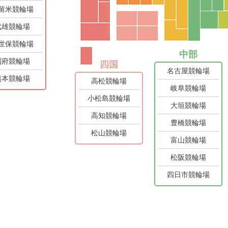
留米競輪場
武雄競輪場
世保競輪場
中部
別府競輪場
四国
名古屋競輪場
熊本競輪場
高松競輪場
岐阜競輪場
小松島競輪場
大垣競輪場
高知競輪場
豊橋競輪場
松山競輪場
富山競輪場
松阪競輪場
四日市競輪場