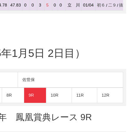
二９
抜１
初６
4.78
47.83
0
0
3
5
0
0
立 川
01/04
5年1月5日 2日目）
佐世保
8R
9R
10R
11R
12R
３周年 鳳凰賞典レース 9R