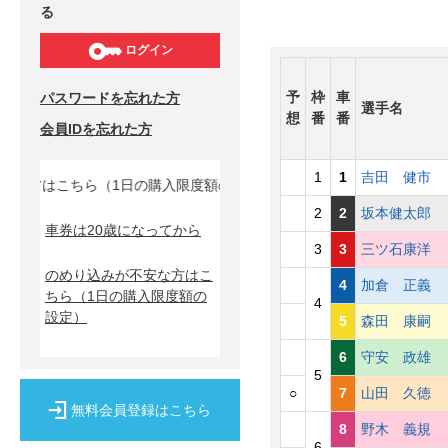
る
ログイン
予
枠
車
パスワードを忘れた方
選手名
想
番
番
会員IDを忘れた方
1
1
吉田 健
方はこちら（1日の購入限度額の設定）↓
2
2
坂本健太
車券は20歳になってから
3
3
三ツ石康
のめり込みが不安な方はこ
4
加倉 正
ちら
（1日の購入限度額の
4
設定）
5
森田 康
6
守安 政
5
○
7
山田 久
無料会員登録はこちら
8
野木 義
6