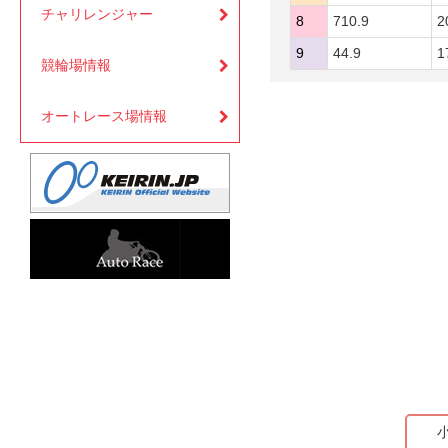
チャリレンジャー
8
710.9
2
9
44.9
1
競輪場情報
オートレース場情報