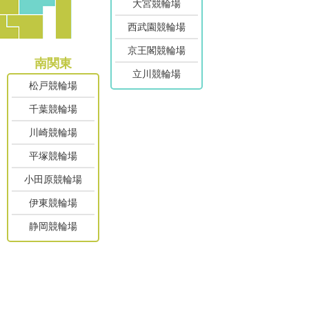
大宮競輪場
西武園競輪場
京王閣競輪場
南関東
立川競輪場
松戸競輪場
千葉競輪場
川崎競輪場
平塚競輪場
小田原競輪場
伊東競輪場
静岡競輪場