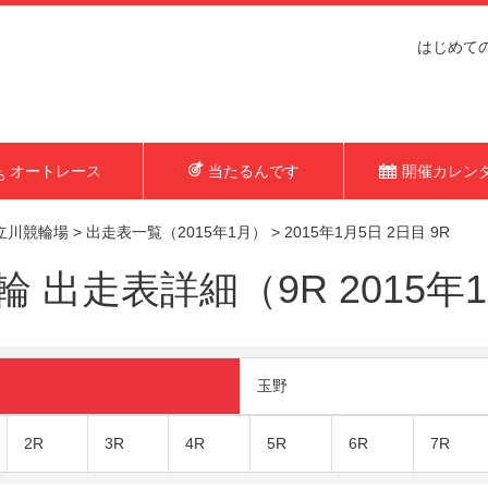
はじめて
オートレース
当たるんです
開催カレン
立川競輪場
>
出走表一覧（2015年1月）
>
2015年1月5日 2日目 9R
 出走表詳細（9R 2015年1
玉野
2R
3R
4R
5R
6R
7R