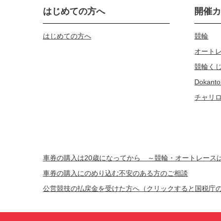
はじめての方へ
開催
はじめての方へ
競輪
オート
競輪く
Dokanto
チャリ
車券の購入は20歳になってから ～競輪・オートレー
車券の購入にのめり込む不安のある方のご相談
公営競技の払戻金を受けた方へ（クリックすると国税庁