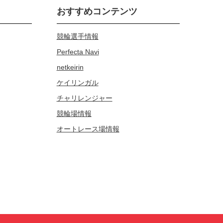
おすすめコンテンツ
競輪選手情報
Perfecta Navi
netkeirin
ケイリンガル
チャリレンジャー
競輪場情報
オートレース場情報