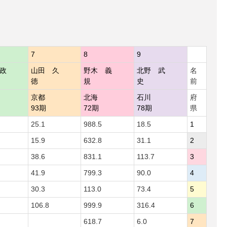
7
8
9
政
山田 久
野木 義
北野 武
名
徳
規
史
前
京都
北海
石川
府
93期
72期
78期
県
25.1
988.5
18.5
1
15.9
632.8
31.1
2
38.6
831.1
113.7
3
41.9
799.3
90.0
4
30.3
113.0
73.4
5
106.8
999.9
316.4
6
618.7
6.0
7