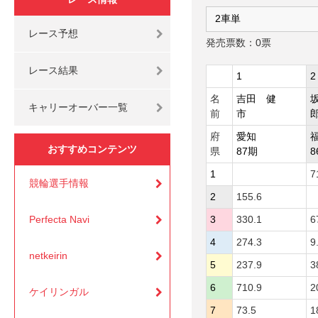
レース予想
発売票数：0票
レース結果
1
2
名
吉田 健
キャリーオーバー一覧
前
市
府
愛知
おすすめコンテンツ
県
87期
8
1
7
競輪選手情報
2
155.6
Perfecta Navi
3
330.1
6
4
274.3
9
netkeirin
5
237.9
3
6
710.9
2
ケイリンガル
7
73.5
1