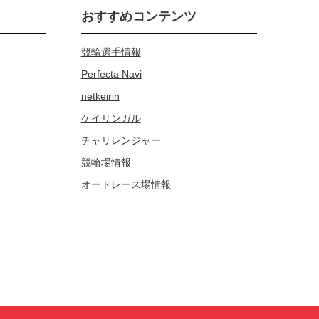
おすすめコンテンツ
競輪選手情報
Perfecta Navi
netkeirin
ケイリンガル
チャリレンジャー
競輪場情報
オートレース場情報