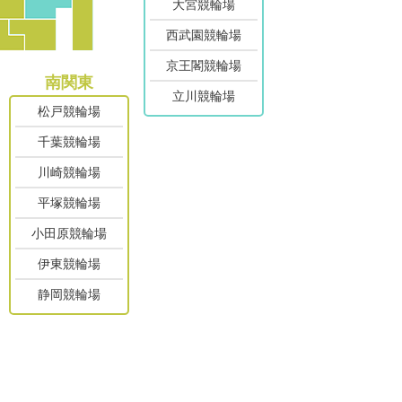
大宮競輪場
西武園競輪場
京王閣競輪場
南関東
立川競輪場
松戸競輪場
千葉競輪場
川崎競輪場
平塚競輪場
小田原競輪場
伊東競輪場
静岡競輪場