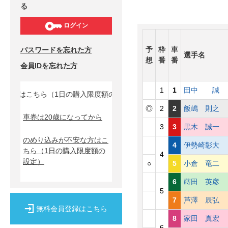
る
ログイン
予
枠
車
パスワードを忘れた方
選手名
想
番
番
会員IDを忘れた方
1
1
田中 
方はこちら（1日の購入限度額の設定）↓
◎
2
2
飯嶋 則
車券は20歳になってから
3
3
黒木 誠
のめり込みが不安な方はこ
4
伊勢崎彰
ちら
（1日の購入限度額の
4
設定）
○
5
小倉 竜
6
蒔田 英
5
7
芦澤 辰
無料会員登録はこちら
8
家田 真
6