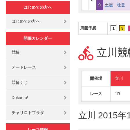
9
土屋 壮
はじめての方へ
はじめての方へ
周回予想
1
5
開催カレンダー
立川競輪
競輪
オートレース
開催場
立川
競輪くじ
レース
1R
Dokanto!
チャリロトプラザ
立川 2015
レース情報