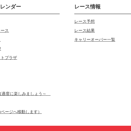
カレンダー
レース情報
レース予想
レース
レース結果
じ
キャリーオーバー一覧
!
ロトプラザ
スは適度に楽しみましょう～
のページへ移動します）