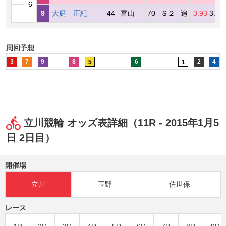
6
9
大庭 正紀
44
富山
70
Ｓ２
追
3.93
3.92
周回予想
3
7
9
8
6
2
4
5
1
立川競輪 オッズ表詳細（11R - 2015年1月5
日 2日目）
開催場
立川
玉野
佐世保
レース