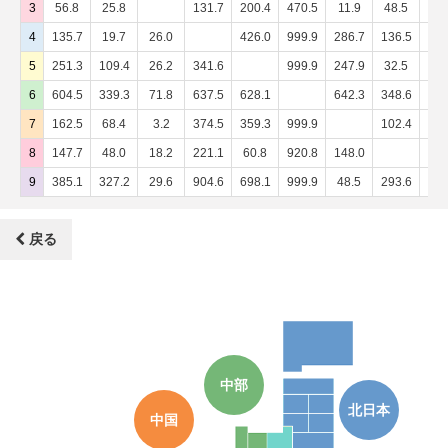
3
56.8
25.8
131.7
200.4
470.5
11.9
48.5
296
4
135.7
19.7
26.0
426.0
999.9
286.7
136.5
999
5
251.3
109.4
26.2
341.6
999.9
247.9
32.5
991
6
604.5
339.3
71.8
637.5
628.1
642.3
348.6
999
7
162.5
68.4
3.2
374.5
359.3
999.9
102.4
179
8
147.7
48.0
18.2
221.1
60.8
920.8
148.0
764
9
385.1
327.2
29.6
904.6
698.1
999.9
48.5
293.6
戻る
中部
北日本
中国