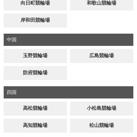
向日町競輪場
和歌山競輪場
岸和田競輪場
中国
玉野競輪場
広島競輪場
防府競輪場
四国
高松競輪場
小松島競輪場
高知競輪場
松山競輪場