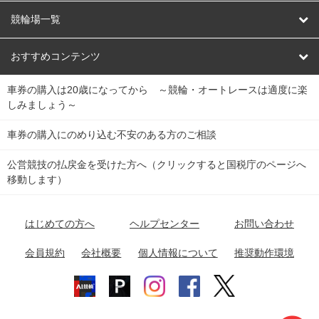
オートレース
レース予想
競輪場一覧
競輪くじ
レース結果
北日本
函館競輪場
青森競輪場
いわき平競輪場
おすすめコンテンツ
車券の購入は20歳になってから ～競輪・オートレースは適度に楽
Dokanto!
キャリーオーバー一覧
関
競輪選手情報
弥彦競輪場
前橋競輪場
取手競輪場
宇都宮競輪場
しみましょう～
東
大宮競輪場
西武園競輪場
京王閣競輪場
立川競輪場
チャリロトプラザ
Perfecta Navi
車券の購入にのめり込む不安のある方のご相談
南
松戸競輪場
千葉競輪場
川崎競輪場
平塚競輪場
公営競技の払戻金を受けた方へ（クリックすると国税庁のページへ
netkeirin
関
移動します）
小田原競輪場
伊東競輪場
静岡競輪場
東
ケイリンガル
中
名古屋競輪場
岐阜競輪場
大垣競輪場
豊橋競輪場
はじめての方へ
ヘルプセンター
お問い合わせ
部
チャリレンジャー
富山競輪場
松阪競輪場
四日市競輪場
会員規約
会社概要
個人情報について
推奨動作環境
競輪場情報
近
福井競輪場
奈良競輪場
向日町競輪場
和歌山競輪場
畿
岸和田競輪場
オートレース場情報