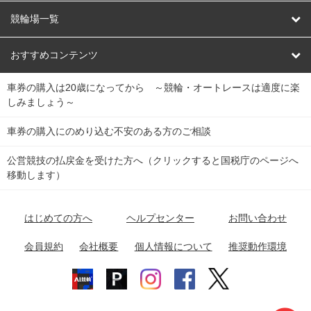
オートレース
レース予想
競輪場一覧
競輪くじ
レース結果
北日本
函館競輪場
青森競輪場
いわき平競輪場
おすすめコンテンツ
車券の購入は20歳になってから ～競輪・オートレースは適度に楽
Dokanto!
キャリーオーバー一覧
関
競輪選手情報
弥彦競輪場
前橋競輪場
取手競輪場
宇都宮競輪場
しみましょう～
東
大宮競輪場
西武園競輪場
京王閣競輪場
立川競輪場
チャリロトプラザ
Perfecta Navi
車券の購入にのめり込む不安のある方のご相談
南
松戸競輪場
千葉競輪場
川崎競輪場
平塚競輪場
公営競技の払戻金を受けた方へ（クリックすると国税庁のページへ
netkeirin
関
移動します）
小田原競輪場
伊東競輪場
静岡競輪場
東
ケイリンガル
中
名古屋競輪場
岐阜競輪場
大垣競輪場
豊橋競輪場
はじめての方へ
ヘルプセンター
お問い合わせ
部
チャリレンジャー
富山競輪場
松阪競輪場
四日市競輪場
会員規約
会社概要
個人情報について
推奨動作環境
競輪場情報
近
福井競輪場
奈良競輪場
向日町競輪場
和歌山競輪場
畿
岸和田競輪場
オートレース場情報