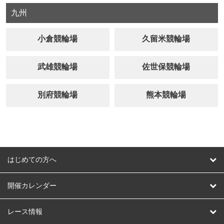
九州
小倉競輪場
久留米競輪場
武雄競輪場
佐世保競輪場
別府競輪場
熊本競輪場
はじめての方へ
はじめての方へ
開催カレンダー
競輪
レース情報