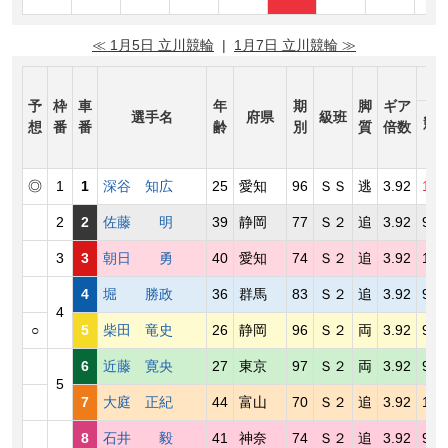
≪ 1月5日 立川競輪
|
1月7日 立川競輪 ≫
予
枠
車
年
期
脚
ギア
選手名
府県
級班
競
想
番
番
齢
別
質
倍数
◎
1
1
深谷 知広
25
愛知
96
ＳＳ
逃
3.92
123
2
2
佐藤 明
39
静岡
77
Ｓ２
追
3.92
99.
3
3
朝日 勇
40
愛知
74
Ｓ２
追
3.92
104
4
堀 勝政
36
群馬
83
Ｓ２
追
3.92
94.
4
○
5
柴田 竜史
26
静岡
96
Ｓ２
両
3.92
99.
6
近藤 寛央
27
東京
97
Ｓ２
両
3.92
91.
5
7
大庭 正紀
44
富山
70
Ｓ２
追
3.92
101
8
石井 毅
41
神奈
74
Ｓ２
追
3.92
92.