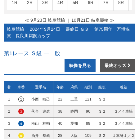
1R
2R
3R
4R
5R
6R
7R
8R
9R
≪ 9月23日 岐阜競輪
|
10月21日 岐阜競輪 ≫
岐阜競輪 2024年9月24日 最終日 Ｇ３ 第75周年 万博協
賛 長良川鵜飼カップ
第1レース Ｓ級 一 般
映像を見る
最終オッズ
着
車番
選手名
年齢
府県
期別
級班
着差
1
小西 晴己
22
三重
121
Ｓ２
1
2
落合 達彦
38
静岡
96
Ｓ２
３／４車輪
3
3
松山 桂輔
40
愛知
88
Ｓ２
３／４車輪
4
4
酒井 拳蔵
28
大阪
109
Ｓ２
１車身１／２
5