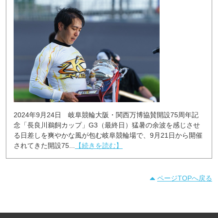
2024年9月24日 岐阜競輪大阪・関西万博協賛開設75周年記
念「長良川鵜飼カップ」G3（最終日）猛暑の余波を感じさせ
る日差しを爽やかな風が包む岐阜競輪場で、9月21日から開催
されてきた開設75...
【続きを読む】
ページTOPへ戻る