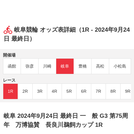
岐阜競輪 オッズ表詳細（1R - 2024年9月24
日 最終日）
開催場
函館
弥彦
川崎
岐阜
豊橋
高松
小松島
レース
1R
2R
3R
4R
5R
6R
7R
8R
9R
岐阜 2024年9月24日 最終日 一 般 G3 第75周
年 万博協賛 長良川鵜飼カップ 1R