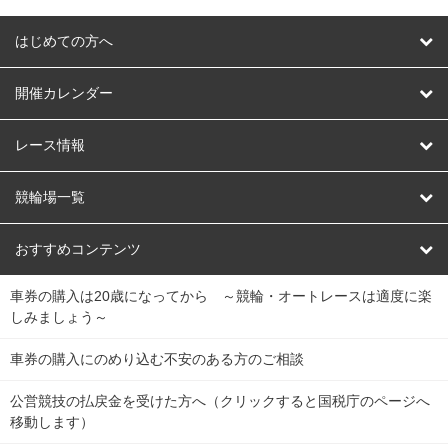
はじめての方へ
はじめての方へ
開催カレンダー
競輪
レース情報
オートレース
レース予想
競輪場一覧
競輪くじ
レース結果
北日本
函館競輪場
青森競輪場
いわき平競輪場
おすすめコンテンツ
車券の購入は20歳になってから ～競輪・オートレースは適度に楽
Dokanto!
キャリーオーバー一覧
関
競輪選手情報
弥彦競輪場
前橋競輪場
取手競輪場
宇都宮競輪場
しみましょう～
東
大宮競輪場
西武園競輪場
京王閣競輪場
立川競輪場
チャリロトプラザ
Perfecta Navi
車券の購入にのめり込む不安のある方のご相談
南
松戸競輪場
千葉競輪場
川崎競輪場
平塚競輪場
公営競技の払戻金を受けた方へ（クリックすると国税庁のページへ
netkeirin
関
移動します）
小田原競輪場
伊東競輪場
静岡競輪場
東