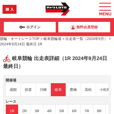
ログイン
無料会員登録
競輪・オートレースTOP
>
岐阜競輪場
>
出走表一覧（2024年9月）
>
2024年9月24日 最終日 1R
岐阜競輪 出走表詳細（1R 2024年9月24日
最終日）
開催場
函館
弥彦
川崎
岐阜
豊橋
高松
小松島
レース
1R
2R
3R
4R
5R
6R
7R
8R
9R