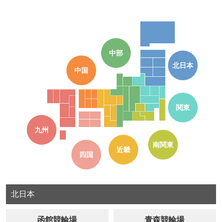
中部
北日本
中国
関東
九州
南関東
近畿
四国
北日本
函館競輪場
青森競輪場