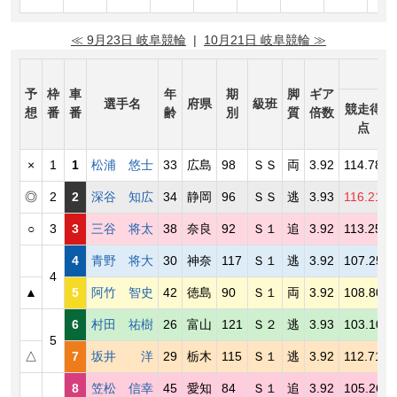
≪ 9月23日 岐阜競輪
|
10月21日 岐阜競輪 ≫
予
枠
車
年
期
脚
ギア
選手名
府県
級班
競走得
想
番
番
齢
別
質
倍数
点
×
1
1
松浦 悠士
33
広島
98
ＳＳ
両
3.92
114.78
◎
2
2
深谷 知広
34
静岡
96
ＳＳ
逃
3.93
116.21
○
3
3
三谷 将太
38
奈良
92
Ｓ１
追
3.92
113.25
4
青野 将大
30
神奈
117
Ｓ１
逃
3.92
107.25
4
▲
5
阿竹 智史
42
徳島
90
Ｓ１
両
3.92
108.80
6
村田 祐樹
26
富山
121
Ｓ２
逃
3.93
103.10
5
△
7
坂井 洋
29
栃木
115
Ｓ１
逃
3.92
112.71
8
笠松 信幸
45
愛知
84
Ｓ１
追
3.92
105.26