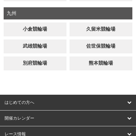
九州
小倉競輪場
久留米競輪場
武雄競輪場
佐世保競輪場
別府競輪場
熊本競輪場
はじめての方へ
はじめての方へ
開催カレンダー
競輪
レース情報