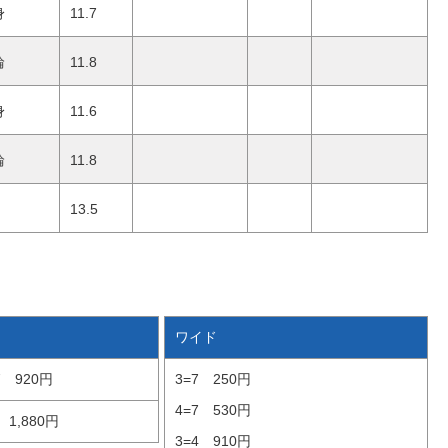
身
11.7
輪
11.8
身
11.6
輪
11.8
13.5
ワイド
7
920円
3=7
250円
4=7
530円
1,880円
3=4
910円