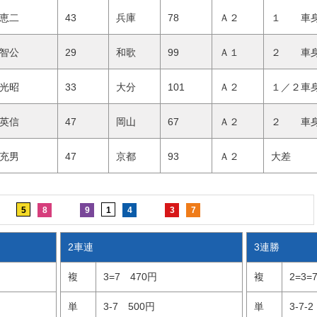
恵二
43
兵庫
78
Ａ２
１ 車
智公
29
和歌
99
Ａ１
２ 車
光昭
33
大分
101
Ａ２
１／２車
英信
47
岡山
67
Ａ２
２ 車
充男
47
京都
93
Ａ２
大差
5
8
9
1
4
3
7
2車連
3連勝
複
3=7
470円
複
2=3=
単
3-7
500円
単
3-7-2