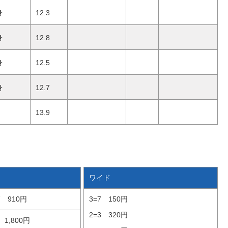
身
12.3
身
12.8
身
12.5
身
12.7
13.9
ワイド
7
910円
3=7
150円
2=3
320円
1,800円