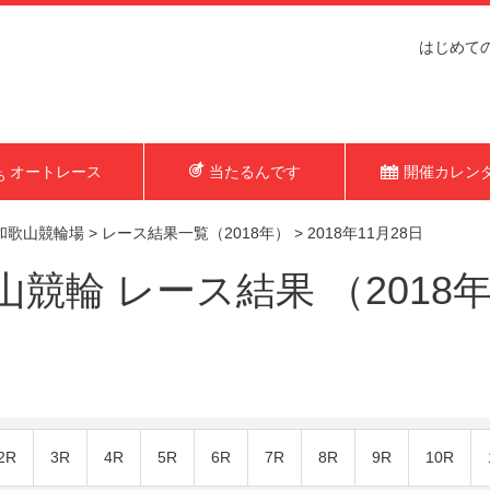
はじめて
オートレース
当たるんです
開催カレン
和歌山競輪場
>
レース結果一覧（2018年）
>
2018年11月28日
競輪 レース結果 （2018年
2R
3R
4R
5R
6R
7R
8R
9R
10R