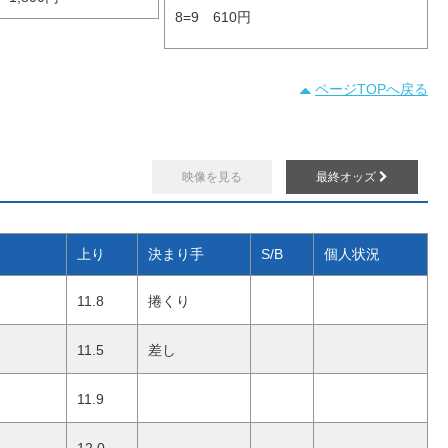
8=9
610円
ページTOPへ戻る
映像を見る
最終オッズ
上り
決まり手
S/B
個人状況
11.8
捲くり
11.5
差し
11.9