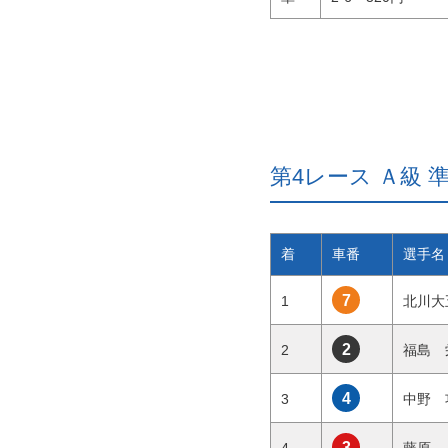
第4レース Ａ級 
着
車番
選手名
7
1
北川大
2
2
福島 
4
3
中野 
3