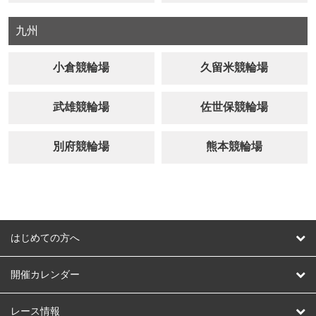
九州
小倉競輪場
久留米競輪場
武雄競輪場
佐世保競輪場
別府競輪場
熊本競輪場
はじめての方へ
はじめての方へ
開催カレンダー
競輪
レース情報