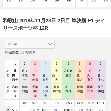
1R
2R
3R
4R
5R
6R
7R
8R
9R
和歌山 2018年11月28日 2日目 準決勝 F1 デイ
リースポーツ杯 12R
発売票数：57850票
1
2
3
4
5
6
7
8
9
名
藤
佐々
山
三
中
八日市
萩
石
佐
名
前
田
木雄
本
登
西
屋浩
原
丸
藤
前
勝也
一
紳貴
誉哲
大
孝之
寛之
朋也
府
和歌
福島
千葉
広島
和歌
石川
静岡
岡山
秋田
府
県
94
83期
107
100
107期
79期
80期
76期
89期
県
期
期
期
1
118.5
55.2
68.9
3.5
285.4
44.9
186.2
121.1
1
2
53.6
190.2
161.8
29.0
1084.6
82.0
271.1
36.9
2