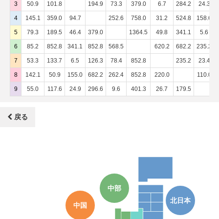
3
50.9
101.8
194.9
73.3
379.0
6.7
284.2
24.3
4
145.1
359.0
94.7
252.6
758.0
31.2
524.8
158.6
5
79.3
189.5
46.4
379.0
1364.5
49.8
341.1
5.6
6
85.2
852.8
341.1
852.8
568.5
620.2
682.2
235.2
7
53.3
133.7
6.5
126.3
78.4
852.8
235.2
23.4
8
142.1
50.9
155.0
682.2
262.4
852.8
220.0
110.0
9
55.0
117.6
24.9
296.6
9.6
401.3
26.7
179.5
戻る
中部
北日本
中国