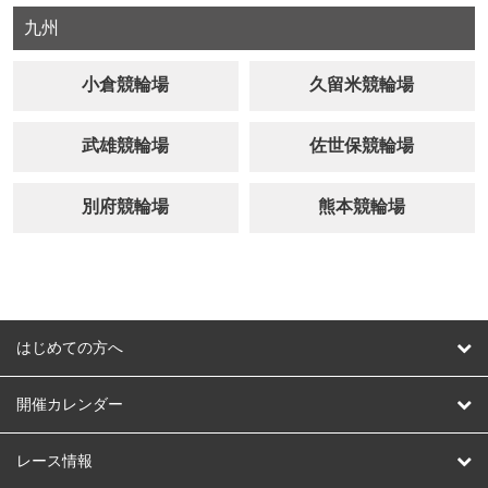
九州
小倉競輪場
久留米競輪場
武雄競輪場
佐世保競輪場
別府競輪場
熊本競輪場
はじめての方へ
はじめての方へ
開催カレンダー
競輪
レース情報