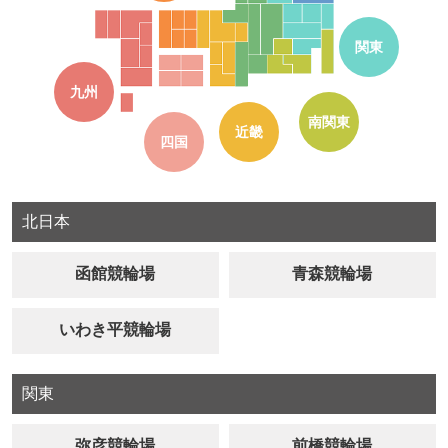
関東
九州
南関東
近畿
四国
北日本
函館競輪場
青森競輪場
いわき平競輪場
関東
弥彦競輪場
前橋競輪場