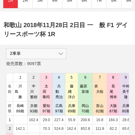
1R
2R
3R
4R
5R
6R
7R
8R
9R
和歌山 2018年11月28日 2日目 一 般 F1 デイ
リースポーツ杯 1R
発売票数：9097票
1
2
3
4
5
6
7
8
9
名
川
中
太
兵
藤
藤原
表
長
中村
前
島
川
田
動
縄
富雄
大暁
尾
美千
勝
繁樹
剛司
秀治
洋介
博幸
隆
府
長崎
京都
愛知
広島
兵庫
岡山
富山
大阪
兵庫
県
89期
93期
97期
97期
89期
70期
82期
87期
80期
1
162.4
29.0
227.4
55.9
200.6
16.8
184.3
28.6
2
142.1
70.3
524.8
162.4
852.8
111.8
82.2
65.6